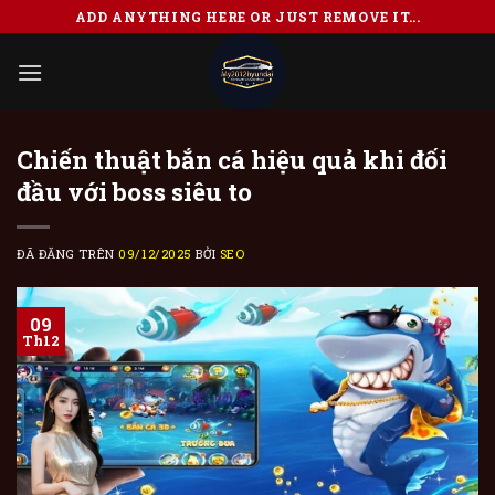
Chuyển
ADD ANYTHING HERE OR JUST REMOVE IT...
đến
nội
dung
Chiến thuật bắn cá hiệu quả khi đối
đầu với boss siêu to
ĐÃ ĐĂNG TRÊN
09/12/2025
BỞI
SEO
09
Th12