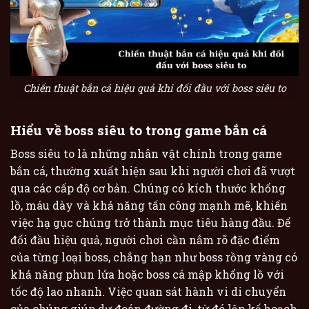
Chiến thuật bắn cá hiệu quả khi đối đầu với boss siêu to
Hiểu về boss siêu to trong game bắn cá
Boss siêu to là những nhân vật chính trong game
bắn cá, thường xuất hiện sau khi người chơi đã vượt
qua các cấp độ cơ bản. Chúng có kích thước khổng
lồ, máu dày và khả năng tấn công mạnh mẽ, khiến
việc hạ gục chúng trở thành mục tiêu hàng đầu. Để
đối đầu hiệu quả, người chơi cần nắm rõ đặc điểm
của từng loại boss, chẳng hạn như boss rồng vàng có
khả năng phun lửa hoặc boss cá mập khổng lồ với
tốc độ lao nhanh. Việc quan sát hành vi di chuyển
của chúng giúp dự đoán đường đi, từ đó lập kế hoạch