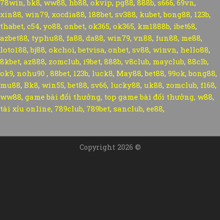
78win
,
bk8
,
ww88
,
hb88
,
okvip
,
pg88
,
888b
,
s666
,
69vn
,
xin88
,
win79
,
xocdia88
,
188bet
,
sv388
,
kubet
,
bong88
,
123b
,
thabet
,
c54
,
yo88
,
onbet
,
ok365
,
ok365
,
km1888b
,
ibet68
,
azbet88
,
typhu88
,
fa88
,
da88
,
win79
,
vn88
,
fun88
,
me88
,
loto188
,
bj88
,
okchoi
,
betvisa
,
onbet
,
sv88
,
winvn
,
hello88
,
8kbet
,
az888
,
zomclub
,
i9bet
,
888b
,
v8club
,
mayclub
,
88clb
,
ok9
,
nohu90
,
88bet
,
123b
,
luck8
,
May88
,
bet88
,
99ok
,
bong88
,
mu88
,
Bk8
,
win55
,
bet88
,
sv66
,
lucky88
,
uk88
,
zomclub
,
f168
,
ww88
,
game bài đổi thưởng
,
top game bài đổi thưởng
,
w88
,
tài xỉu online
,
789club
,
789bet
,
sanclub
,
ee88
,
Copyright 2026 ©