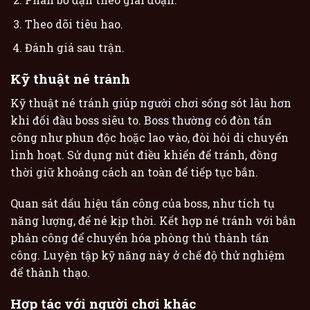
Theo dõi tiêu hao.
Đánh giá sau trận.
Kỹ thuật né tránh
Kỹ thuật né tránh giúp người chơi sống sót lâu hơn
khi đối đầu boss siêu to. Boss thường có đòn tấn
công như phun độc hoặc lao vào, đòi hỏi di chuyển
linh hoạt. Sử dụng nút điều khiển để tránh, đồng
thời giữ khoảng cách an toàn để tiếp tục bắn.
Quan sát dấu hiệu tấn công của boss, như tích tụ
năng lượng, để né kịp thời. Kết hợp né tránh với bắn
phản công để chuyển hóa phòng thủ thành tấn
công. Luyện tập kỹ năng này ở chế độ thử nghiệm
để thành thạo.
Hợp tác với người chơi khác