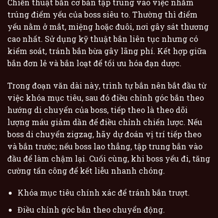
Chiến thuật bắn cơ bản tập trung vào việc nhắm
trúng điểm yếu của boss siêu to. Thường thì điểm
yếu nằm ở mắt, miệng hoặc đuôi, nơi gây sát thương
cao nhất. Sử dụng kỹ thuật bắn liên tục nhưng có
kiểm soát, tránh bắn bừa gây lãng phí. Kết hợp giữa
bắn đơn lẻ và bắn loạt để tối ưu hóa đạn dược.
Trong đoạn văn dài này, trình tự bắn nên bắt đầu từ
việc khóa mục tiêu, sau đó điều chỉnh góc bắn theo
hướng di chuyển của boss, tiếp theo là theo dõi
lượng máu giảm dần để điều chỉnh chiến lược. Nếu
boss di chuyển zigzag, hãy dự đoán vị trí tiếp theo
và bắn trước; nếu boss lao thẳng, tập trung bắn vào
đầu để làm chậm lại. Cuối cùng, khi boss yếu đi, tăng
cường tấn công để kết liễu nhanh chóng.
Khóa mục tiêu chính xác để tránh bắn trượt.
Điều chỉnh góc bắn theo chuyển động.