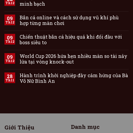
Th12
minh bạch
Bắn cá online và cách sử dụng vũ khí phù
09
Th12
hợp từng màn chơi
Chiến thuật bắn cá hiệu quả khi đối đầu với
09
Th12
boss siêu to
World Cup 2026 hứa hẹn nhiều màn so tài nảy
09
Th12
lửa tại vòng knock-out
Hành trình khởi nghiệp đầy cảm hứng của Bà
28
Th11
Võ Nữ Bình An
Danh mục
Giới Thiệu