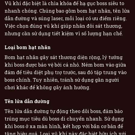
Vũ khí đặc biệt là chìa khóa để hạ gục boss siêu to
nhanh chóng. Chúng bao gồm bom hạt nhân, tên lửa
dẫn đường và súng laser, mỗi loại có ưu điểm riêng.
Việc chọn đúng vũ khí giúp nhân đôi sát thương,
nhưng cần sử dụng tiết kiệm vì số lượng hạn chế.
Loại bom hạt nhân
Bom hạt nhân gây sát thương diện rộng, lý tưởng
khi boss được bảo vệ bởi cá nhỏ. Ném bom vào giữa
đám để tiêu diệt phụ trợ trước, sau đó tập trung vào
boss chính. Tuy nhiên, tránh sử dụng gần người
chơi khác để không gây ảnh hưởng.
Tên lửa dẫn đường
Tên lửa dẫn đường tự động theo dõi boss, đảm bảo
trúng mục tiêu dù boss di chuyển nhanh. Sử dụng
khi boss ở xa màn hình, kết hợp với bắn cơ bản để
tăng hiệu quả. Loại vũ khí này đặc biệt hữu ích với