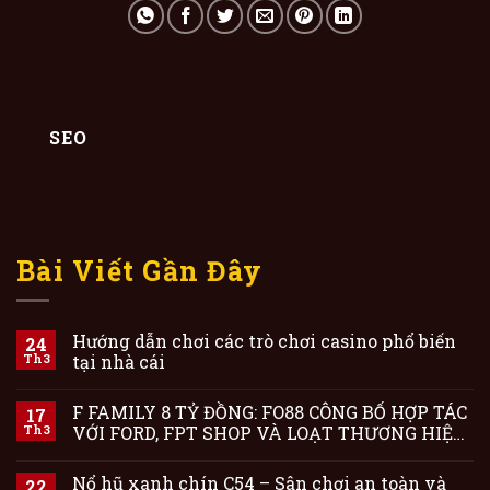
SEO
Bài Viết Gần Đây
Hướng dẫn chơi các trò chơi casino phổ biến
24
Th3
tại nhà cái
F FAMILY 8 TỶ ĐỒNG: FO88 CÔNG BỐ HỢP TÁC
17
Th3
VỚI FORD, FPT SHOP VÀ LOẠT THƯƠNG HIỆU
F HÀNG ĐẦU
Nổ hũ xanh chín C54 – Sân chơi an toàn và
22