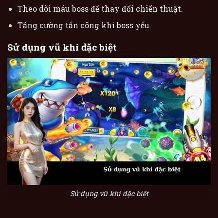
Theo dõi máu boss để thay đổi chiến thuật.
Tăng cường tấn công khi boss yếu.
Sử dụng vũ khí đặc biệt
Sử dụng vũ khí đặc biệt