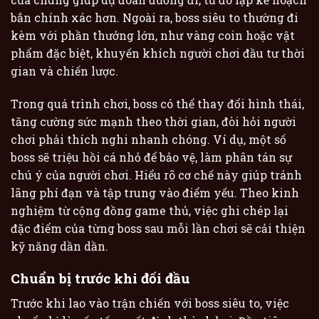
bắn chính xác hơn. Ngoài ra, boss siêu to thường đi
kèm với phần thưởng lớn, như vàng coin hoặc vật
phẩm đặc biệt, khuyến khích người chơi đầu tư thời
gian và chiến lược.
Trong quá trình chơi, boss có thể thay đổi hình thái,
tăng cường sức mạnh theo thời gian, đòi hỏi người
chơi phải thích nghi nhanh chóng. Ví dụ, một số
boss sẽ triệu hồi cá nhỏ để bảo vệ, làm phân tán sự
chú ý của người chơi. Hiểu rõ cơ chế này giúp tránh
lãng phí đạn và tập trung vào điểm yếu. Theo kinh
nghiệm từ cộng đồng game thủ, việc ghi chép lại
đặc điểm của từng boss sau mỗi lần chơi sẽ cải thiện
kỹ năng dần dần.
Chuẩn bị trước khi đối đầu
Trước khi lao vào trận chiến với boss siêu to, việc