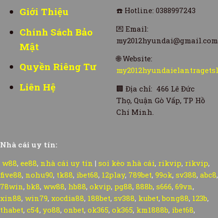
Giới Thiệu
☎️
Hotline: 0388997243
💌
Email:
Chính Sách Bảo
my2012hyundai@gmail.com
Mật
🌐
Website:
Quyền Riêng Tư
my2012hyundaielantragets
Liên Hệ
🏢
Địa chỉ: 466 Lê Đức
Thọ, Quận Gò Vấp, TP Hồ
Chí Minh.
Nhà cái uy tín:
w88
,
ee88
,
nhà cái uy tín
|
soi kèo nhà cái
,
rikvip
,
rikvip
,
five88
,
nohu90
,
tk88
,
ibet68
,
12play
,
789bet
,
99ok
,
sv388
,
abc8
,
78win
,
bk8
,
ww88
,
hb88
,
okvip
,
pg88
,
888b
,
s666
,
69vn
,
xin88
,
win79
,
xocdia88
,
188bet
,
sv388
,
kubet
,
bong88
,
123b
,
thabet
,
c54
,
yo88
,
onbet
,
ok365
,
ok365
,
km1888b
,
ibet68
,