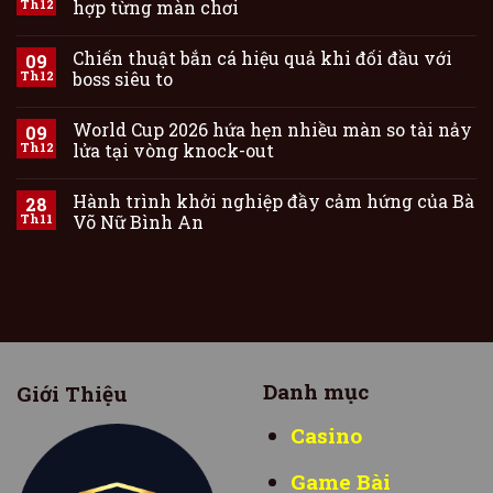
Th12
hợp từng màn chơi
Chiến thuật bắn cá hiệu quả khi đối đầu với
09
Th12
boss siêu to
World Cup 2026 hứa hẹn nhiều màn so tài nảy
09
Th12
lửa tại vòng knock-out
Hành trình khởi nghiệp đầy cảm hứng của Bà
28
Th11
Võ Nữ Bình An
Danh mục
Giới Thiệu
Casino
Game Bài