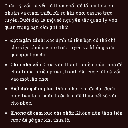
Quản lý vốn là yếu tố then chốt để tối ưu hóa lợi
nhuận và giảm thiểu rủi ro khi chơi casino trực
tuyến. Dưới đây là một số nguyên tắc quản lý vốn
quan trọng bạn cần ghi nhớ:
Đặt ngân sách:
Xác định số tiền bạn có thể chi
cho việc chơi casino trực tuyến và không vượt
quá giới hạn đó.
Chia nhỏ vốn:
Chia vốn thành nhiều phần nhỏ để
chơi trong nhiều phiên, tránh đặt cược tất cả vốn
vào một lần chơi.
Biết dừng đúng lúc:
Dừng chơi khi đã đạt được
mục tiêu lợi nhuận hoặc khi đã thua hết số vốn
cho phép.
Không để cảm xúc chi phối:
Không nên tăng tiền
cược để gỡ gạc khi thua lỗ.