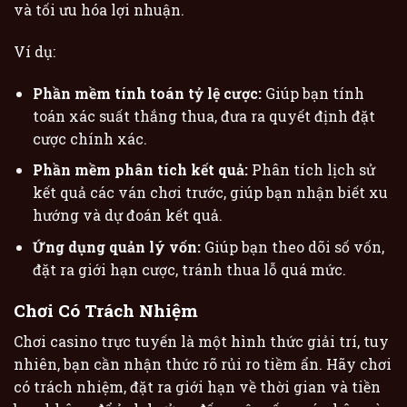
và tối ưu hóa lợi nhuận.
Ví dụ:
Phần mềm tính toán tỷ lệ cược:
Giúp bạn tính
toán xác suất thắng thua, đưa ra quyết định đặt
cược chính xác.
Phần mềm phân tích kết quả:
Phân tích lịch sử
kết quả các ván chơi trước, giúp bạn nhận biết xu
hướng và dự đoán kết quả.
Ứng dụng quản lý vốn:
Giúp bạn theo dõi số vốn,
đặt ra giới hạn cược, tránh thua lỗ quá mức.
Chơi Có Trách Nhiệm
Chơi casino trực tuyến là một hình thức giải trí, tuy
nhiên, bạn cần nhận thức rõ rủi ro tiềm ẩn. Hãy chơi
có trách nhiệm, đặt ra giới hạn về thời gian và tiền