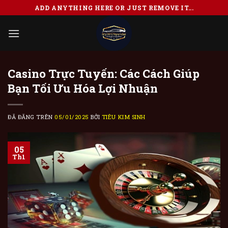
Chuyển
ADD ANYTHING HERE OR JUST REMOVE IT...
đến
nội
dung
Casino Trực Tuyến: Các Cách Giúp
Bạn Tối Ưu Hóa Lợi Nhuận
ĐÃ ĐĂNG TRÊN
05/01/2025
BỞI
TIÊU KIM SINH
05
Th1