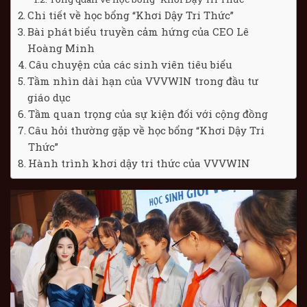
Chi tiết về học bổng “Khơi Dậy Tri Thức”
Bài phát biểu truyền cảm hứng của CEO Lê
Hoàng Minh
Câu chuyện của các sinh viên tiêu biểu
Tầm nhìn dài hạn của VVVWIN trong đầu tư
giáo dục
Tầm quan trọng của sự kiện đối với cộng đồng
Câu hỏi thường gặp về học bổng “Khơi Dậy Tri
Thức”
Hành trình khơi dậy tri thức của VVVWIN