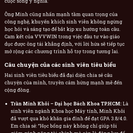
cuộc sống ý nghĩa.”
Ông Minh cũng nhấn mạnh tầm quan trọng của
công nghệ, khuyến khích sinh viên không ngừng
học hỏi và sáng tạo để bắt kịp xu hướng toàn cầu.
Cam kết của VVVWIN trong việc đầu tư vào giáo
dục được ông tái khẳng định, với lời hứa sẽ tiếp tục
mở rộng các chương trình hỗ trợ trong tương lai.
Câu chuyện của các sinh viên tiêu biểu
Hai sinh viên tiêu biểu đã đại diện chia sẻ câu
chuyện của mình, truyền cảm hứng mạnh mẽ đến
cộng đồng.
Trần Minh Khôi – Đại học Bách Khoa TP.HCM:
Là
sinh viên ngành Khoa học Máy tính, Minh Khôi
đã vượt qua khó khăn gia đình để đạt GPA 3.8/4.0.
Em chia sẻ: “Học bổng này không chỉ giúp tôi