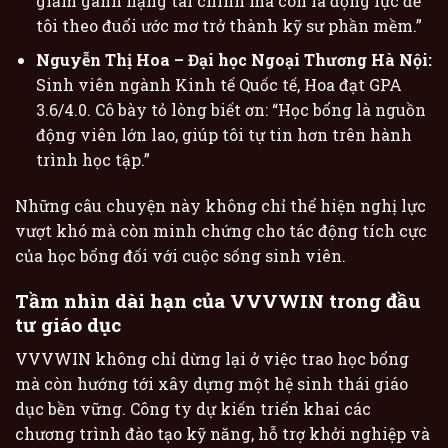
giảm gánh nặng tài chính mà còn là động lực để
tôi theo đuổi ước mơ trở thành kỹ sư phần mềm.”
Nguyễn Thị Hoa – Đại học Ngoại Thương Hà Nội:
Sinh viên ngành Kinh tế Quốc tế, Hoa đạt GPA
3.6/4.0. Cô bày tỏ lòng biết ơn: “Học bổng là nguồn
động viên lớn lao, giúp tôi tự tin hơn trên hành
trình học tập.”
Những câu chuyện này không chỉ thể hiện nghị lực
vượt khó mà còn minh chứng cho tác động tích cực
của học bổng đối với cuộc sống sinh viên.
Tầm nhìn dài hạn của VVVWIN trong đầu
tư giáo dục
VVVWIN không chỉ dừng lại ở việc trao học bổng
mà còn hướng tới xây dựng một hệ sinh thái giáo
dục bền vững. Công ty dự kiến triển khai các
chương trình đào tạo kỹ năng, hỗ trợ khởi nghiệp và