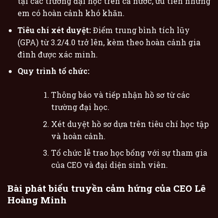
tại các trường đại học trên cả nước, ưu tiên những
em có hoàn cảnh khó khăn.
Tiêu chí xét duyệt:
Điểm trung bình tích lũy
(GPA) từ 3.2/4.0 trở lên, kèm theo hoàn cảnh gia
đình được xác minh.
Quy trình tổ chức:
Thông báo và tiếp nhận hồ sơ từ các
trường đại học.
Xét duyệt hồ sơ dựa trên tiêu chí học tập
và hoàn cảnh.
Tổ chức lễ trao học bổng với sự tham gia
của CEO và đại diện sinh viên.
Bài phát biểu truyền cảm hứng của CEO Lê
Hoàng Minh