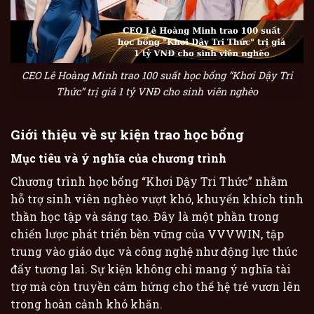
CEO Lê Hoàng Minh trao 100 suất học bổng “Khơi Dậy Tri
Thức” trị giá 1 tỷ VNĐ cho sinh viên nghèo
Giới thiệu về sự kiện trao học bổng
Mục tiêu và ý nghĩa của chương trình
Chương trình học bổng “Khơi Dậy Tri Thức” nhằm
hỗ trợ sinh viên nghèo vượt khó, khuyến khích tinh
thần học tập và sáng tạo. Đây là một phần trong
chiến lược phát triển bền vững của VVVWIN, tập
trung vào giáo dục và công nghệ như động lực thúc
đẩy tương lai. Sự kiện không chỉ mang ý nghĩa tài
trợ mà còn truyền cảm hứng cho thế hệ trẻ vươn lên
trong hoàn cảnh khó khăn.