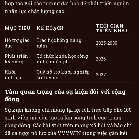
hợp tác với các trường đại học để phát triển nguồn
nhân lực chất lượng cao.
THỜI GIAN
MỤC TIÊU
KẾ HOẠCH
TRIỂN KHAI
Hỗ trợ giáo
Trao học bổng hàng
2025-2030
dục
năm
Phát triển
Tổ chức khóa học công
2026
kỹ năng
nghệ miễn phí
Khởi
Quỹ hỗ trợ khởi nghiệp
2027
nghiệp
sinh viên
Tầm quan trọng của sự kiện đối với cộng
đồng
Sự kiện không chỉ mang lại lợi ích trực tiếp cho 100
sinh viên mà còn tạo ra làn sóng tích cực trong
cộng đồng. Các bài viết trên mạng xã hội và báo chí
đã ca ngợi nỗ lực của VVVWIN trong việc gắn kết