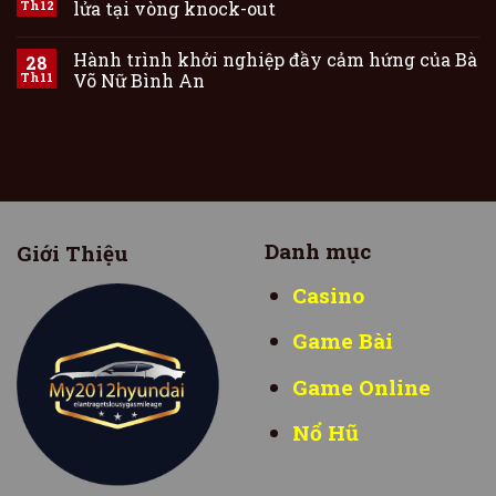
Th12
lửa tại vòng knock-out
Hành trình khởi nghiệp đầy cảm hứng của Bà
28
Th11
Võ Nữ Bình An
Danh mục
Giới Thiệu
Casino
Game Bài
Game Online
Nổ Hũ