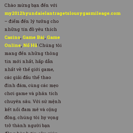
Chào mừng bạn đến với
my2012hyundaielantragetslousygasmileage.com
– điểm đến lý tưởng cho
những tín đồ yêu thích
Casino
,
Game Bài
,
Game
Online
,
Nổ Hũ
! Chúng tôi
mang đến những thông
tin mới nhất, hấp dẫn
nhất về thế giới game,
các giải đấu thể thao
đình đám, cùng các mẹo
chơi game và phân tích
chuyên sâu. Với sứ mệnh
kết nối đam mê và cộng
đồng, chúng tôi hy vọng
trở thành người bạn