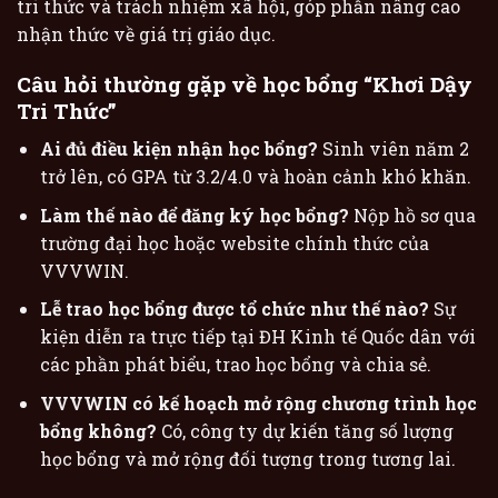
tri thức và trách nhiệm xã hội, góp phần nâng cao
nhận thức về giá trị giáo dục.
Câu hỏi thường gặp về học bổng “Khơi Dậy
Tri Thức”
Ai đủ điều kiện nhận học bổng?
Sinh viên năm 2
trở lên, có GPA từ 3.2/4.0 và hoàn cảnh khó khăn.
Làm thế nào để đăng ký học bổng?
Nộp hồ sơ qua
trường đại học hoặc website chính thức của
VVVWIN.
Lễ trao học bổng được tổ chức như thế nào?
Sự
kiện diễn ra trực tiếp tại ĐH Kinh tế Quốc dân với
các phần phát biểu, trao học bổng và chia sẻ.
VVVWIN có kế hoạch mở rộng chương trình học
bổng không?
Có, công ty dự kiến tăng số lượng
học bổng và mở rộng đối tượng trong tương lai.