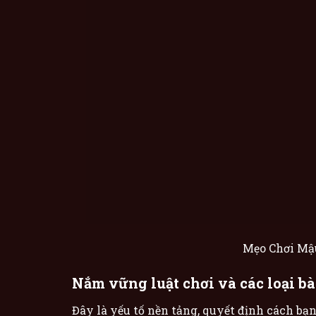
Mẹo Chơi Mậu
Nắm vững luật chơi và các loại bà
Đây là yếu tố nền tảng, quyết định cách bạn