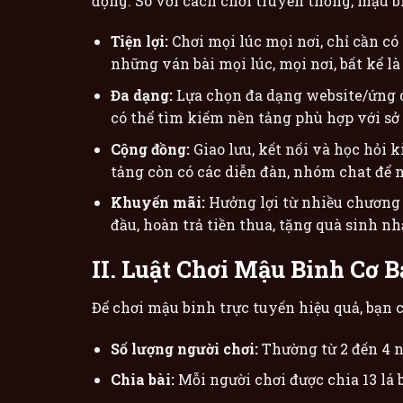
động. So với cách chơi truyền thống, mậu b
Tiện lợi:
Chơi mọi lúc mọi nơi, chỉ cần có 
những ván bài mọi lúc, mọi nơi, bất kể l
Đa dạng:
Lựa chọn đa dạng website/ứng d
có thể tìm kiếm nền tảng phù hợp với sở 
Cộng đồng:
Giao lưu, kết nối và học hỏi
tảng còn có các diễn đàn, nhóm chat để n
Khuyến mãi:
Hưởng lợi từ nhiều chương 
đầu, hoàn trả tiền thua, tặng quà sinh n
II. Luật Chơi Mậu Binh Cơ 
Để chơi mậu binh trực tuyến hiệu quả, bạn 
Số lượng người chơi:
Thường từ 2 đến 4 n
Chia bài:
Mỗi người chơi được chia 13 lá b