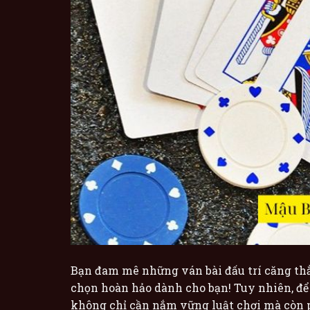
Bạn đam mê những ván bài đấu trí căng th
chọn hoàn hảo dành cho bạn! Tuy nhiên, để
không chỉ cần nắm vững luật chơi mà còn p