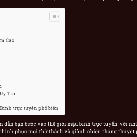
ểm Cao
n
 Uy Tín
 Binh trực tuyến phổ biến
m dẫn bạn bước vào thế giới mậu binh trực tuyến, với n
n chinh phục mọi thử thách và giành chiến thắng thuyết 