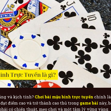
ẳng và kịch tính?
Chơi bài mậu binh trực tuyến
chính là
 đạt điểm cao và trở thành cao thủ trong
game bài
này, 
hải có chiến thuật, mẹo chơi và một tâm lý vững vàng.