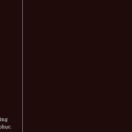
hững
phục.