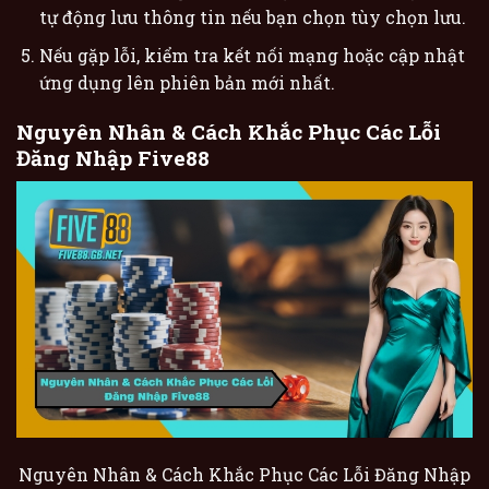
tự động lưu thông tin nếu bạn chọn tùy chọn lưu.
Nếu gặp lỗi, kiểm tra kết nối mạng hoặc cập nhật
ứng dụng lên phiên bản mới nhất.
Nguyên Nhân & Cách Khắc Phục Các Lỗi
Đăng Nhập Five88
Nguyên Nhân & Cách Khắc Phục Các Lỗi Đăng Nhập