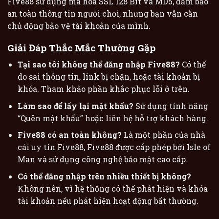
Five88 sử dụng mã hóa SSL 128 Bit và MD5, đảm bảo
an toàn thông tin người chơi, nhưng bạn vẫn cần
chủ động bảo vệ tài khoản của mình.
Giải Đáp Thắc Mắc Thường Gặp
Tại sao tôi không thể đăng nhập Five88?
Có thể
do sai thông tin, link bị chặn, hoặc tài khoản bị
khóa. Tham khảo phần khắc phục lỗi ở trên.
Làm sao để lấy lại mật khẩu?
Sử dụng tính năng
“Quên mật khẩu” hoặc liên hệ hỗ trợ khách hàng.
Five88 có an toàn không?
Là một phần của nhà
cái uy tín Five88, Five88 được cấp phép bởi Isle of
Man và sử dụng công nghệ bảo mật cao cấp.
Có thể đăng nhập trên nhiều thiết bị không?
Không nên, vì hệ thống có thể phát hiện và khóa
tài khoản nếu phát hiện hoạt động bất thường.