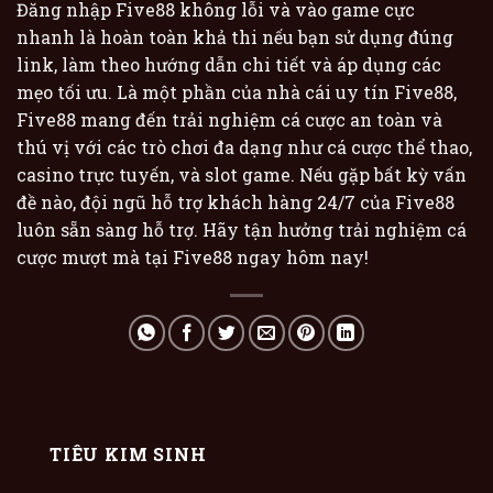
Đăng nhập Five88 không lỗi và vào game cực
nhanh là hoàn toàn khả thi nếu bạn sử dụng đúng
link, làm theo hướng dẫn chi tiết và áp dụng các
mẹo tối ưu. Là một phần của nhà cái uy tín Five88,
Five88 mang đến trải nghiệm cá cược an toàn và
thú vị với các trò chơi đa dạng như cá cược thể thao,
casino trực tuyến, và slot game. Nếu gặp bất kỳ vấn
đề nào, đội ngũ hỗ trợ khách hàng 24/7 của Five88
luôn sẵn sàng hỗ trợ. Hãy tận hưởng trải nghiệm cá
cược mượt mà tại Five88 ngay hôm nay!
TIÊU KIM SINH