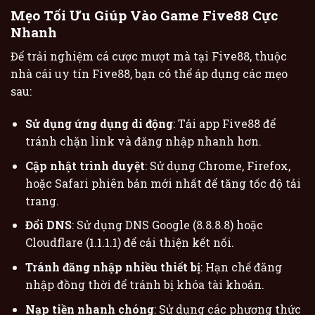
Mẹo Tối Ưu Giúp Vào Game Five88 Cực
Nhanh
Để trải nghiệm cá cược mượt mà tại Five88, thuộc
nhà cái uy tín Five88, bạn có thể áp dụng các mẹo
sau:
Sử dụng ứng dụng di động
: Tải app Five88 để
tránh chặn link và đăng nhập nhanh hơn.
Cập nhật trình duyệt
: Sử dụng Chrome, Firefox,
hoặc Safari phiên bản mới nhất để tăng tốc độ tải
trang.
Đổi DNS
: Sử dụng DNS Google (8.8.8.8) hoặc
Cloudflare (1.1.1.1) để cải thiện kết nối.
Tránh đăng nhập nhiều thiết bị
: Hạn chế đăng
nhập đồng thời để tránh bị khóa tài khoản.
Nạp tiền nhanh chóng
: Sử dụng các phương thức