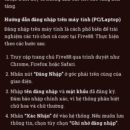
tảng.
Hướng dẫn đăng nhập trên máy tính (PC/Laptop)
Đăng nhập trên máy tính là cách phổ biến để trải
nghiệm các trò chơi cá cược tại Five88. Thực hiện
theo các bước sau:
Truy cập trang chủ Five88 qua trình duyệt như
Chrome, Firefox hoặc Safari.
Nhấn nút
“Đăng Nhập”
ở góc phải trên cùng của
giao diện.
Nhập
tên đăng nhập
và
mật khẩu
đã đăng ký.
Đảm bảo nhập chính xác, vì hệ thống phân biệt
chữ hoa và chữ thường.
Nhấn
“Xác Nhận”
để vào hệ thống. Nếu muốn lưu
thông tin, chọn tùy chọn
“Ghi nhớ đăng nhập”
.