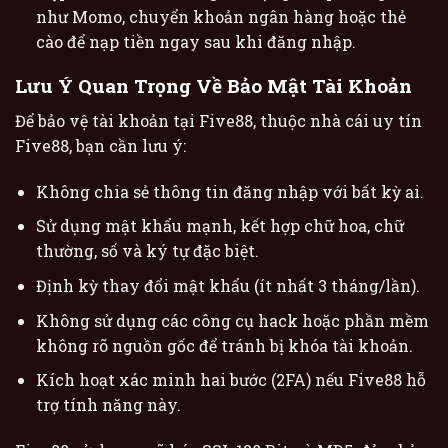
như Momo, chuyển khoản ngân hàng hoặc thẻ
cào để nạp tiền ngay sau khi đăng nhập.
Lưu Ý Quan Trọng Về Bảo Mật Tài Khoản
Để bảo vệ tài khoản tại Five88, thuộc nhà cái uy tín
Five88, bạn cần lưu ý:
Không chia sẻ thông tin đăng nhập với bất kỳ ai.
Sử dụng mật khẩu mạnh, kết hợp chữ hoa, chữ
thường, số và ký tự đặc biệt.
Định kỳ thay đổi mật khẩu (ít nhất 3 tháng/lần).
Không sử dụng các công cụ hack hoặc phần mềm
không rõ nguồn gốc để tránh bị khóa tài khoản.
Kích hoạt xác minh hai bước (2FA) nếu Five88 hỗ
trợ tính năng này.