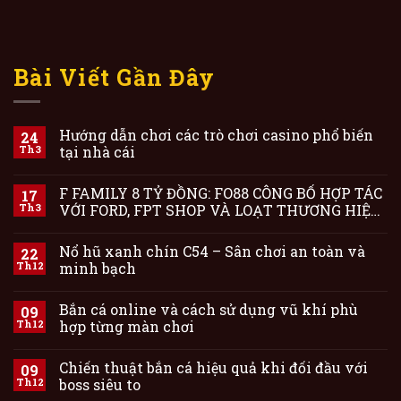
Bài Viết Gần Đây
Hướng dẫn chơi các trò chơi casino phổ biến
24
Th3
tại nhà cái
F FAMILY 8 TỶ ĐỒNG: FO88 CÔNG BỐ HỢP TÁC
17
Th3
VỚI FORD, FPT SHOP VÀ LOẠT THƯƠNG HIỆU
F HÀNG ĐẦU
Nổ hũ xanh chín C54 – Sân chơi an toàn và
22
Th12
minh bạch
Bắn cá online và cách sử dụng vũ khí phù
09
Th12
hợp từng màn chơi
Chiến thuật bắn cá hiệu quả khi đối đầu với
09
Th12
boss siêu to