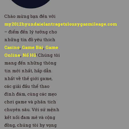
Chào mừng bạn đến với
my2012hyundaielantragetslousygasmileage.com
– điểm đến lý tưởng cho
những tín đồ yêu thích
Casino
,
Game Bài
,
Game
Online
,
Nổ Hũ
! Chúng tôi
mang đến những thông
tin mới nhất, hấp dẫn
nhất về thế giới game,
các giải đấu thể thao
đình đám, cùng các mẹo
chơi game và phân tích
chuyên sâu. Với sứ mệnh
kết nối đam mê và cộng
đồng, chúng tôi hy vọng