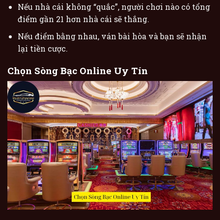
Nếu nhà cái không “quắc”, người chơi nào có tổng
điểm gần 21 hơn nhà cái sẽ thắng.
Nếu điểm bằng nhau, ván bài hòa và bạn sẽ nhận
lại tiền cược.
Chọn Sòng Bạc Online Uy Tín