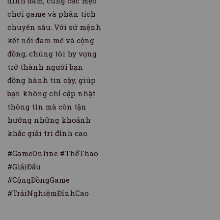
đình đám, cùng các mẹo
chơi game và phân tích
chuyên sâu. Với sứ mệnh
kết nối đam mê và cộng
đồng, chúng tôi hy vọng
trở thành người bạn
đồng hành tin cậy, giúp
bạn không chỉ cập nhật
thông tin mà còn tận
hưởng những khoảnh
khắc giải trí đỉnh cao.
#GameOnline #ThểThao
#GiảiĐấu
#CộngĐồngGame
#TrảiNghiệmĐỉnhCao