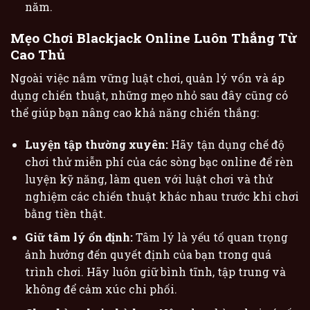
năm.
Mẹo Chơi Blackjack Online Luôn Thắng Từ
Cao Thủ
Ngoài việc nắm vững luật chơi, quản lý vốn và áp
dụng chiến thuật, những mẹo nhỏ sau đây cũng có
thể giúp bạn nâng cao khả năng chiến thắng:
Luyện tập thường xuyên:
Hãy tận dụng chế độ
chơi thử miễn phí của các sòng bạc online để rèn
luyện kỹ năng, làm quen với luật chơi và thử
nghiệm các chiến thuật khác nhau trước khi chơi
bằng tiền thật.
Giữ tâm lý ổn định:
Tâm lý là yếu tố quan trọng
ảnh hưởng đến quyết định của bạn trong quá
trình chơi. Hãy luôn giữ bình tĩnh, tập trung và
không để cảm xúc chi phối.