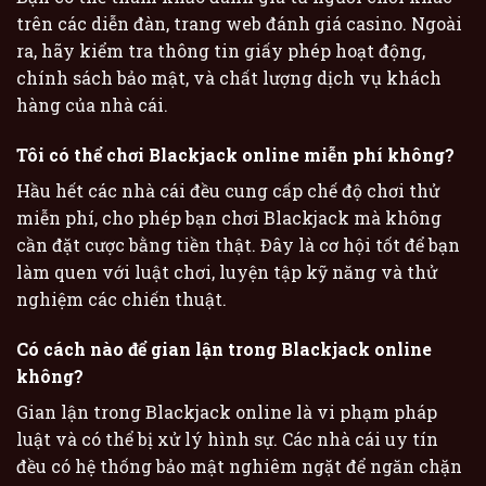
trên các diễn đàn, trang web đánh giá casino. Ngoài
ra, hãy kiểm tra thông tin giấy phép hoạt động,
chính sách bảo mật, và chất lượng dịch vụ khách
hàng của nhà cái.
Tôi có thể chơi Blackjack online miễn phí không?
Hầu hết các nhà cái đều cung cấp chế độ chơi thử
miễn phí, cho phép bạn chơi Blackjack mà không
cần đặt cược bằng tiền thật. Đây là cơ hội tốt để bạn
làm quen với luật chơi, luyện tập kỹ năng và thử
nghiệm các chiến thuật.
Có cách nào để gian lận trong Blackjack online
không?
Gian lận trong Blackjack online là vi phạm pháp
luật và có thể bị xử lý hình sự. Các nhà cái uy tín
đều có hệ thống bảo mật nghiêm ngặt để ngăn chặn