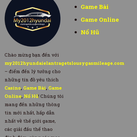
Game Bài
Game Online
Nổ Hũ
Chào mừng bạn đến với
my2012hyundaielantragetslousygasmileage.com
– điểm đến lý tưởng cho
những tín đồ yêu thích
Casino
,
Game Bài
,
Game
Online
,
Nổ Hũ
! Chúng tôi
mang đến những thông
tin mới nhất, hấp dẫn
nhất về thế giới game,
các giải đấu thể thao