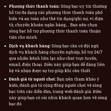
Phương thức thanh toán:
Sòng bạc uy tín thường
hỗ trợ đa dạng các phương thức thanh toán phổ
biến và an toàn như thẻ tín dụng/ghi nợ, ví điện
tử, chuyển khoản ngân hàng,… Bạn nên chọn
sòng bạc hỗ trợ phương thức thanh toán thuận
tiện cho mình.
Dịch vụ khách hàng:
Sòng bạc cần có đội ngũ
dịch vụ khách hàng chuyên nghiệp, hỗ trợ 24/7
qua nhiều kênh liên lạc như chat trực tuyến,
email, điện thoại. Điều này giúp bạn dễ dàng liên
hệ và nhận được sự trợ giúp khi cần thiết.
Đánh giá từ người chơi:
Bạn nên tham khảo ý
kiến, đánh giá từ cộng đồng người chơi về sòng
bạc trên các diễn đàn, trang web đánh giá. Điều
này giúp bạn có cái nhìn khách quan hơn về sòng
bạc đó.