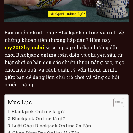
Bạn muốn chinh phục Blackjack online và rinh về
những khoản tiền thưởng hấp dẫn? Hôm nay
my2012hyundai
sẽ cung cấp cho bạn hướng dẫn
chơi Blackjack online toàn diện và chuyên sâu, từ
luật chơi cơ bản đến các chiến thuật nâng cao, mẹo
chơi hiệu quả, và cách quản lý vốn thông minh,
giúp bạn dễ dàng làm chủ trò chơi và tăng cơ hội
chiến thắng.
Mục Lục
Blackjack Online là gì?
Blackjack Online là gì?
Luật Chơi Blackjack Online Cơ Bản
Chọn Sòng Bạc Online Uy Tín