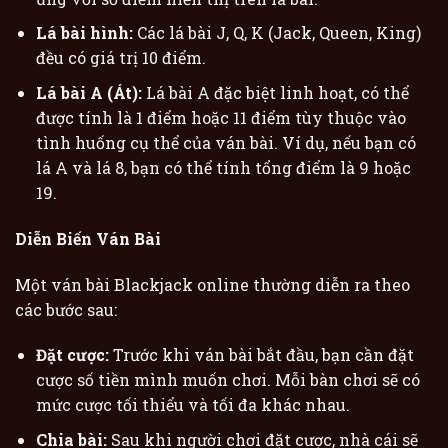
Lá bài hình:
Các lá bài J, Q, K (Jack, Queen, King)
đều có giá trị 10 điểm.
Lá bài A (Át):
Lá bài A đặc biệt linh hoạt, có thể
được tính là 1 điểm hoặc 11 điểm tùy thuộc vào
tình huống cụ thể của ván bài. Ví dụ, nếu bạn có
lá A và lá 8, bạn có thể tính tổng điểm là 9 hoặc
19.
Diễn Biến Ván Bài
Một ván bài Blackjack online thường diễn ra theo
các bước sau:
Đặt cược:
Trước khi ván bài bắt đầu, bạn cần đặt
cược số tiền mình muốn chơi. Mỗi bàn chơi sẽ có
mức cược tối thiểu và tối đa khác nhau.
Chia bài:
Sau khi người chơi đặt cược, nhà cái sẽ