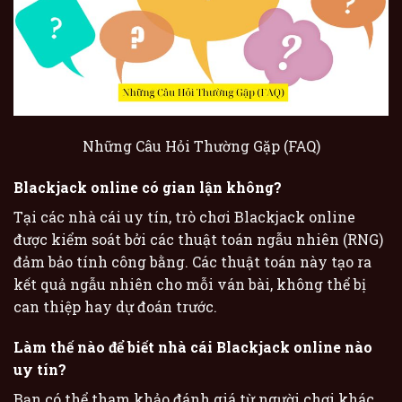
Những Câu Hỏi Thường Gặp (FAQ)
Blackjack online có gian lận không?
Tại các nhà cái uy tín, trò chơi Blackjack online
được kiểm soát bởi các thuật toán ngẫu nhiên (RNG)
đảm bảo tính công bằng. Các thuật toán này tạo ra
kết quả ngẫu nhiên cho mỗi ván bài, không thể bị
can thiệp hay dự đoán trước.
Làm thế nào để biết nhà cái Blackjack online nào
uy tín?
Bạn có thể tham khảo đánh giá từ người chơi khác