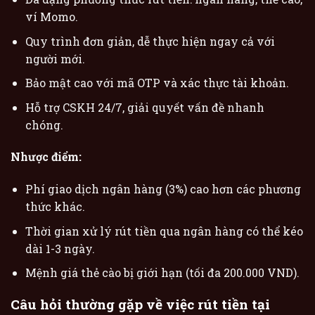
ví Momo.
Quy trình đơn giản, dễ thực hiện ngay cả với
người mới.
Bảo mật cao với mã OTP và xác thực tài khoản.
Hỗ trợ CSKH 24/7, giải quyết vấn đề nhanh
chóng.
Nhược điểm:
Phí giao dịch ngân hàng (3%) cao hơn các phương
thức khác.
Thời gian xử lý rút tiền qua ngân hàng có thể kéo
dài 1-3 ngày.
Mệnh giá thẻ cào bị giới hạn (tối đa 200.000 VND).
Câu hỏi thường gặp về việc rút tiền tại