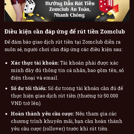
Điều kiện cần đáp ứng để rút tiền Zomclub
Để đảm bảo giao dịch rút tiền tại Zomclub diễn ra
suôn sẻ, người chơi cần đáp ứng các điều kiện sau:
Xác thực tài khoản:
Tài khoản phải được xác
minh đầy đủ thông tin cá nhân, bao gồm tên, số
điện thoại và email.
Số dư tối thiểu:
Số dư trong tài khoản cần đủ để
thực hiện giao dịch rút tiền (thường từ 50.000
VND trở lên).
Hoàn thành yêu cầu cược:
Nếu tham gia các
chương trình khuyến mãi, bạn cần hoàn thành
yêu cầu cược (rollover) trước khi rút tiền.