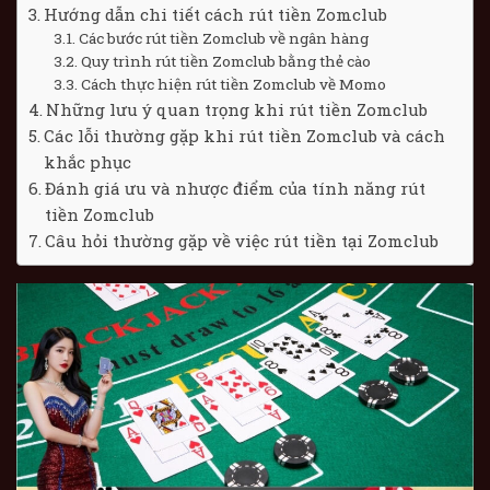
Hướng dẫn chi tiết cách rút tiền Zomclub
Các bước rút tiền Zomclub về ngân hàng
Quy trình rút tiền Zomclub bằng thẻ cào
Cách thực hiện rút tiền Zomclub về Momo
Những lưu ý quan trọng khi rút tiền Zomclub
Các lỗi thường gặp khi rút tiền Zomclub và cách
khắc phục
Đánh giá ưu và nhược điểm của tính năng rút
tiền Zomclub
Câu hỏi thường gặp về việc rút tiền tại Zomclub