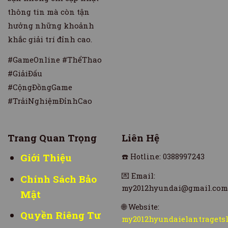
thông tin mà còn tận
hưởng những khoảnh
khắc giải trí đỉnh cao.
#GameOnline #ThểThao
#GiảiĐấu
#CộngĐồngGame
#TrảiNghiệmĐỉnhCao
Trang Quan Trọng
Liên Hệ
Giới Thiệu
☎️
Hotline: 0388997243
💌
Email:
Chính Sách Bảo
my2012hyundai@gmail.com
Mật
🌐
Website:
Quyền Riêng Tư
my2012hyundaielantragets