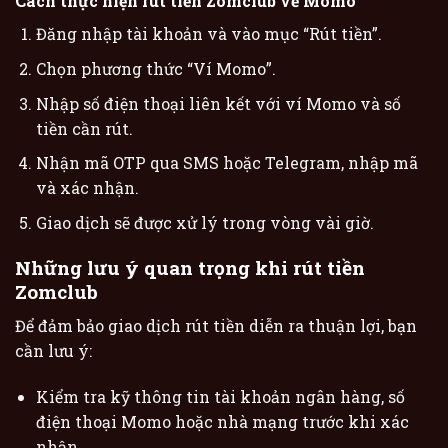
Cách thực hiện rút tiền Zomclub về Momo
Đăng nhập tài khoản và vào mục “Rút tiền”.
Chọn phương thức “Ví Momo”.
Nhập số điện thoại liên kết với ví Momo và số
tiền cần rút.
Nhận mã OTP qua SMS hoặc Telegram, nhập mã
và xác nhận.
Giao dịch sẽ được xử lý trong vòng vài giờ.
Những lưu ý quan trọng khi rút tiền
Zomclub
Để đảm bảo giao dịch rút tiền diễn ra thuận lợi, bạn
cần lưu ý:
Kiểm tra kỹ thông tin tài khoản ngân hàng, số
điện thoại Momo hoặc nhà mạng trước khi xác
nhận.