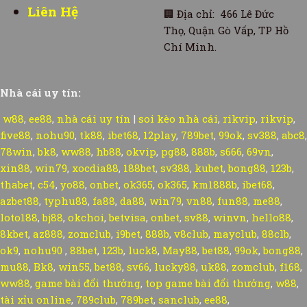
Liên Hệ
🏢
Địa chỉ: 466 Lê Đức
Thọ, Quận Gò Vấp, TP Hồ
Chí Minh.
Nhà cái uy tín:
w88
,
ee88
,
nhà cái uy tín
|
soi kèo nhà cái
,
rikvip
,
rikvip
,
five88
,
nohu90
,
tk88
,
ibet68
,
12play
,
789bet
,
99ok
,
sv388
,
abc8
,
78win
,
bk8
,
ww88
,
hb88
,
okvip
,
pg88
,
888b
,
s666
,
69vn
,
xin88
,
win79
,
xocdia88
,
188bet
,
sv388
,
kubet
,
bong88
,
123b
,
thabet
,
c54
,
yo88
,
onbet
,
ok365
,
ok365
,
km1888b
,
ibet68
,
azbet88
,
typhu88
,
fa88
,
da88
,
win79
,
vn88
,
fun88
,
me88
,
loto188
,
bj88
,
okchoi
,
betvisa
,
onbet
,
sv88
,
winvn
,
hello88
,
8kbet
,
az888
,
zomclub
,
i9bet
,
888b
,
v8club
,
mayclub
,
88clb
,
ok9
,
nohu90
,
88bet
,
123b
,
luck8
,
May88
,
bet88
,
99ok
,
bong88
,
mu88
,
Bk8
,
win55
,
bet88
,
sv66
,
lucky88
,
uk88
,
zomclub
,
f168
,
ww88
,
game bài đổi thưởng
,
top game bài đổi thưởng
,
w88
,
tài xỉu online
,
789club
,
789bet
,
sanclub
,
ee88
,