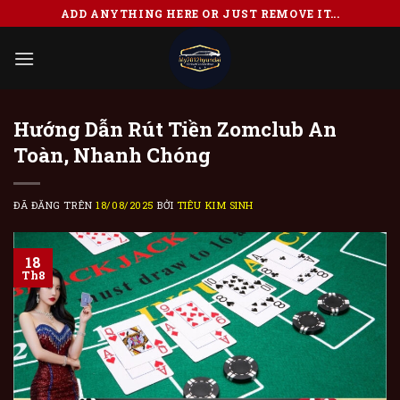
Chuyển
ADD ANYTHING HERE OR JUST REMOVE IT...
đến
nội
dung
Hướng Dẫn Rút Tiền Zomclub An
Toàn, Nhanh Chóng
ĐÃ ĐĂNG TRÊN
18/08/2025
BỞI
TIÊU KIM SINH
18
Th8