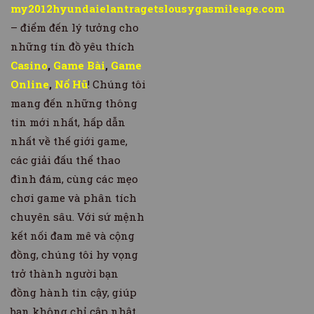
my2012hyundaielantragetslousygasmileage.com
– điểm đến lý tưởng cho
những tín đồ yêu thích
Casino
,
Game Bài
,
Game
Online
,
Nổ Hũ
! Chúng tôi
mang đến những thông
tin mới nhất, hấp dẫn
nhất về thế giới game,
các giải đấu thể thao
đình đám, cùng các mẹo
chơi game và phân tích
chuyên sâu. Với sứ mệnh
kết nối đam mê và cộng
đồng, chúng tôi hy vọng
trở thành người bạn
đồng hành tin cậy, giúp
bạn không chỉ cập nhật