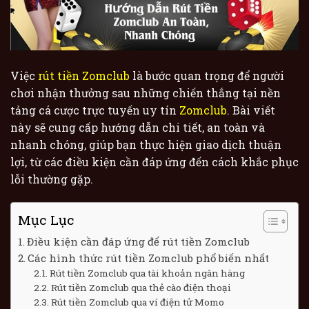
Việc
rút tiền Zomclub
là bước quan trọng để người
chơi nhận thưởng sau những chiến thắng tại nền
tảng cá cược trực tuyến uy tín
Zomclub
. Bài viết
này sẽ cung cấp hướng dẫn chi tiết, an toàn và
nhanh chóng, giúp bạn thực hiện giao dịch thuận
lợi, từ các điều kiện cần đáp ứng đến cách khắc phục
lỗi thường gặp.
Mục Lục
Điều kiện cần đáp ứng để rút tiền Zomclub
Các hình thức rút tiền Zomclub phổ biến nhất
Rút tiền Zomclub qua tài khoản ngân hàng
Rút tiền Zomclub qua thẻ cào điện thoại
Rút tiền Zomclub qua ví điện tử Momo