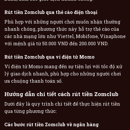
Rút tiền Zomclub qua thẻ cào điện thoại
Phù hợp với những người chơi muốn nhận thưởng
nhanh chóng, phương thức này hỗ trợ thẻ cào của
các nhà mạng lớn như Viettel, Mobifone, Vinaphone
với mệnh giá từ 50.000 VND đến 200.000 VND.
Rút tiền Zomclub qua ví điện tử Momo
Ví điện tử Momo mang đến sự tiện lợi với tốc độ xử
lý giao dịch nhanh, phù hợp cho những người chơi
ưa chuộng thanh toán số.
Hướng dẫn chi tiết cách rút tiền Zomclub
Dưới đây là quy trình chi tiết để thực hiện rút tiền
qua từng phương thức:
Các bước rút tiền Zomclub về ngân hàng