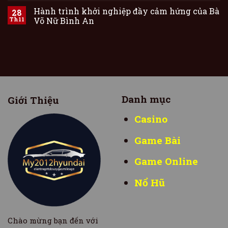
Hành trình khởi nghiệp đầy cảm hứng của Bà
28
Th11
Võ Nữ Bình An
Danh mục
Giới Thiệu
Casino
Game Bài
Game Online
Nổ Hũ
Chào mừng bạn đến với