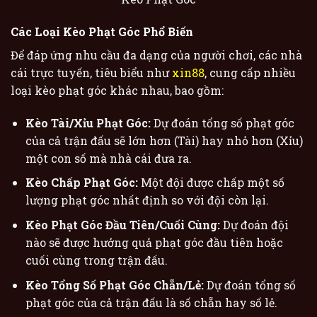
Các Loại Kèo Phạt Góc Phổ Biến
Để đáp ứng nhu cầu đa dạng của người chơi, các nhà
cái trực tuyến, tiêu biểu như
xin88
, cung cấp nhiều
loại kèo phạt góc khác nhau, bao gồm:
Kèo Tài/Xỉu Phạt Góc:
Dự đoán tổng số phạt góc
của cả trận đấu sẽ lớn hơn (Tài) hay nhỏ hơn (Xỉu)
một con số mà nhà cái đưa ra.
Kèo Chấp Phạt Góc:
Một đội được chấp một số
lượng phạt góc nhất định so với đội còn lại.
Kèo Phạt Góc Đầu Tiên/Cuối Cùng:
Dự đoán đội
nào sẽ được hưởng quả phạt góc đầu tiên hoặc
cuối cùng trong trận đấu.
Kèo Tổng Số Phạt Góc Chẵn/Lẻ:
Dự đoán tổng số
phạt góc của cả trận đấu là số chẵn hay số lẻ.