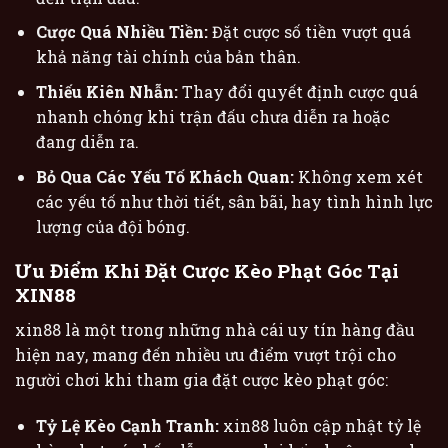
Cược Quá Nhiều Tiền:
Đặt cược số tiền vượt quá
khả năng tài chính của bản thân.
Thiếu Kiên Nhẫn:
Thay đổi quyết định cược quá
nhanh chóng khi trận đấu chưa diễn ra hoặc
đang diễn ra.
Bỏ Qua Các Yếu Tố Khách Quan:
Không xem xét
các yếu tố như thời tiết, sân bãi, hay tình hình lực
lượng của đội bóng.
Ưu Điểm Khi Đặt Cược Kèo Phạt Góc Tại
XIN88
xin88 là một trong những nhà cái uy tín hàng đầu
hiện nay, mang đến nhiều ưu điểm vượt trội cho
người chơi khi tham gia đặt cược kèo phạt góc:
Tỷ Lệ Kèo Cạnh Tranh:
xin88 luôn cập nhật tỷ lệ