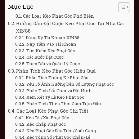
Mục Lục
Các Loại Kèo Phạt Góc Phổ Biến
Hướng Dẫn Đặt Cược Kèo Phạt Góc Tại Nhà Cái
XIN88
Đăng Ký Tài Khoản XIN88
Nạp Tiền Vào Tài Khoản
Tìm Kiếm Kèo Phạt Góc
Các Bước Đặt Cược
Theo Dõi và Quản Lý Cược
Phân Tích Kèo Phạt Góc Hiệu Quả
Phân Tích Thống Kê Phạt Góc
Yếu Tố Ảnh Hưởng Đến Số Lượng Phạt Góc
Phân Tích Lối Chơi và Đội Hình
Xem Xét Tỷ Lệ Kèo Phạt Góc
Phân Tích Theo Thời Gian Trận Đấu
Các Loại Kèo Phạt Góc Chi Tiết
Kèo Tài/Xỉu Phạt Góc
Kèo Chấp Phạt Góc
Kèo Phạt Góc Đầu Tiên/Cuối Cùng
Kèo Tổng Số Phạt Góc Chẵn/Lẻ