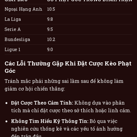
Ngoại Hạng Anh
10.5
La Liga
9.8
Serie A
9.5
Bundesliga
10.2
Ligue 1
9.0
Các Lỗi Thường Gặp Khi Đặt Cược Kèo Phạt
Góc
Tránh mắc phải những sai lầm sau để không làm
giảm cơ hội chiến thắng:
Đặt Cược Theo Cảm Tính:
Không dựa vào phân
tích mà chỉ đặt cược theo sở thích hoặc linh cảm.
Không Tìm Hiểu Kỹ Thông Tin:
Bỏ qua việc
nghiên cứu thống kê và các yếu tố ảnh hưởng
đến trận đấu.