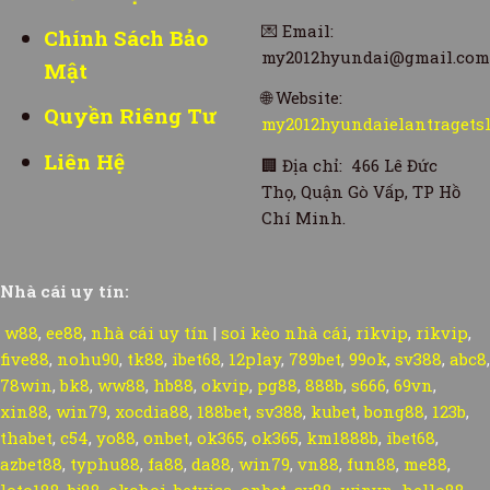
💌
Email:
Chính Sách Bảo
my2012hyundai@gmail.com
Mật
🌐
Website:
Quyền Riêng Tư
my2012hyundaielantragets
Liên Hệ
🏢
Địa chỉ: 466 Lê Đức
Thọ, Quận Gò Vấp, TP Hồ
Chí Minh.
Nhà cái uy tín:
w88
,
ee88
,
nhà cái uy tín
|
soi kèo nhà cái
,
rikvip
,
rikvip
,
five88
,
nohu90
,
tk88
,
ibet68
,
12play
,
789bet
,
99ok
,
sv388
,
abc8
,
78win
,
bk8
,
ww88
,
hb88
,
okvip
,
pg88
,
888b
,
s666
,
69vn
,
xin88
,
win79
,
xocdia88
,
188bet
,
sv388
,
kubet
,
bong88
,
123b
,
thabet
,
c54
,
yo88
,
onbet
,
ok365
,
ok365
,
km1888b
,
ibet68
,
azbet88
,
typhu88
,
fa88
,
da88
,
win79
,
vn88
,
fun88
,
me88
,
loto188
,
bj88
,
okchoi
,
betvisa
,
onbet
,
sv88
,
winvn
,
hello88
,