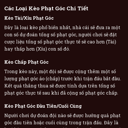
Các Loại Kèo Phạt Góc Chi Tiết
Kèo Tài/Xỉu Phạt Góc
Đây là loại kèo phổ biến nhất, nhà cái sẽ đưa ra một
con số dự đoán tổng số phạt góc, người chơi sẽ đặt
cược liệu tổng số phạt góc thực tế sẽ cao hơn (Tài)
hay thấp hơn (Xỉu) con số đó.
Kèo Chấp Phạt Góc
Trong kèo này, một đội sẽ được cộng thêm một số
lượng phạt góc ảo (chấp) trước khi trận đấu bắt đầu.
Kết quả thắng thua sẽ được tính dựa trên tổng số
phạt góc thực tế sau khi đã cộng số phạt góc chấp.
Kèo Phạt Góc Đầu Tiên/Cuối Cùng
Người chơi dự đoán đội nào sẽ được hưởng quả phạt
góc đầu tiên hoặc cuối cùng trong trận đấu. Đây là