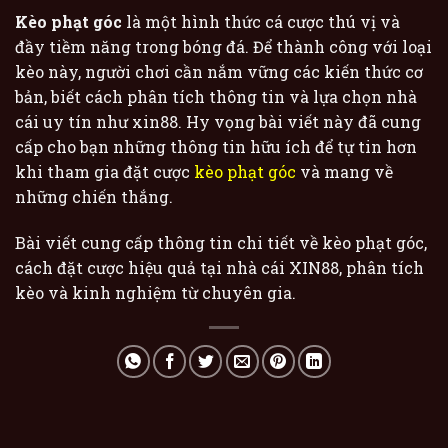
Kèo phạt góc
là một hình thức cá cược thú vị và
đầy tiềm năng trong bóng đá. Để thành công với loại
kèo này, người chơi cần nắm vững các kiến thức cơ
bản, biết cách phân tích thông tin và lựa chọn nhà
cái uy tín như xin88. Hy vọng bài viết này đã cung
cấp cho bạn những thông tin hữu ích để tự tin hơn
khi tham gia đặt cược
kèo phạt góc
và mang về
những chiến thắng.
Bài viết cung cấp thông tin chi tiết về kèo phạt góc,
cách đặt cược hiệu quả tại nhà cái XIN88, phân tích
kèo và kinh nghiệm từ chuyên gia.