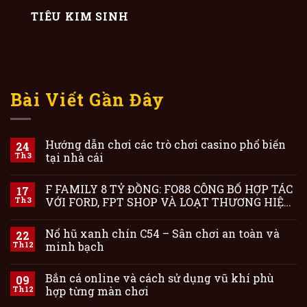
TIÊU KIM SINH
Bài Viết Gần Đây
Hướng dẫn chơi các trò chơi casino phổ biến
24
Th3
tại nhà cái
F FAMILY 8 TỶ ĐỒNG: FO88 CÔNG BỐ HỢP TÁC
17
Th3
VỚI FORD, FPT SHOP VÀ LOẠT THƯƠNG HIỆU
F HÀNG ĐẦU
Nổ hũ xanh chín C54 – Sân chơi an toàn và
22
Th12
minh bạch
Bắn cá online và cách sử dụng vũ khí phù
09
Th12
hợp từng màn chơi