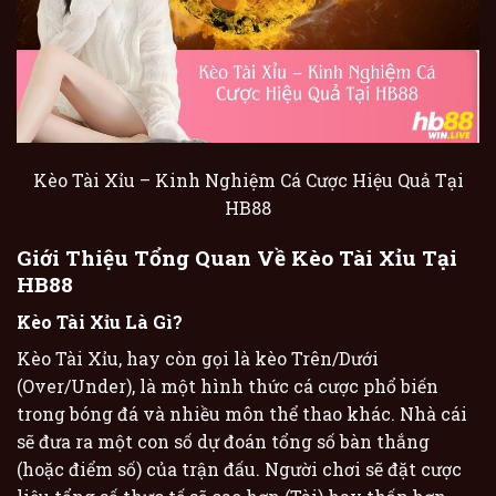
Kèo Tài Xỉu – Kinh Nghiệm Cá Cược Hiệu Quả Tại
HB88
Giới Thiệu Tổng Quan Về Kèo Tài Xỉu Tại
HB88
Kèo Tài Xỉu Là Gì?
Kèo Tài Xỉu, hay còn gọi là kèo Trên/Dưới
(Over/Under), là một hình thức cá cược phổ biến
trong bóng đá và nhiều môn thể thao khác. Nhà cái
sẽ đưa ra một con số dự đoán tổng số bàn thắng
(hoặc điểm số) của trận đấu. Người chơi sẽ đặt cược