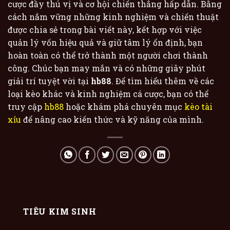
cược đầy thú vị và cơ hội chiến thắng hấp dẫn. Bằng
cách nắm vững những kinh nghiệm và chiến thuật
được chia sẻ trong bài viết này, kết hợp với việc
quản lý vốn hiệu quả và giữ tâm lý ổn định, bạn
hoàn toàn có thể trở thành một người chơi thành
công. Chúc bạn may mắn và có những giây phút
giải trí tuyệt vời tại
hb88
. Để tìm hiểu thêm về các
loại kèo khác và kinh nghiệm cá cược, bạn có thể
truy cập
hb88
hoặc khám phá chuyên mục
kèo tài
xỉu
để nâng cao kiến thức và kỹ năng của mình.
TIÊU KIM SINH