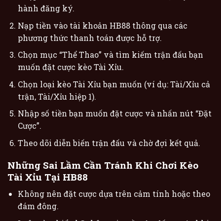
hành đăng ký.
Nạp tiền vào tài khoản HB88 thông qua các
phương thức thanh toán được hỗ trợ.
Chọn mục “Thể Thao” và tìm kiếm trận đấu bạn
muốn đặt cược kèo Tài Xỉu.
Chọn loại kèo Tài Xỉu bạn muốn (ví dụ: Tài/Xỉu cả
trận, Tài/Xỉu hiệp 1).
Nhập số tiền bạn muốn đặt cược và nhấn nút “Đặt
Cược”.
Theo dõi diễn biến trận đấu và chờ đợi kết quả.
Những Sai Lầm Cần Tránh Khi Chơi Kèo
Tài Xỉu Tại HB88
Không nên đặt cược dựa trên cảm tính hoặc theo
đám đông.