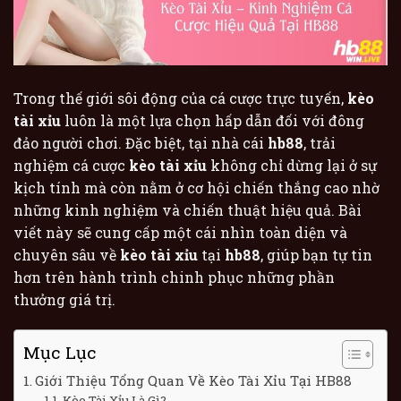
Trong thế giới sôi động của cá cược trực tuyến,
kèo
tài xỉu
luôn là một lựa chọn hấp dẫn đối với đông
đảo người chơi. Đặc biệt, tại nhà cái
hb88
, trải
nghiệm cá cược
kèo tài xỉu
không chỉ dừng lại ở sự
kịch tính mà còn nằm ở cơ hội chiến thắng cao nhờ
những kinh nghiệm và chiến thuật hiệu quả. Bài
viết này sẽ cung cấp một cái nhìn toàn diện và
chuyên sâu về
kèo tài xỉu
tại
hb88
, giúp bạn tự tin
hơn trên hành trình chinh phục những phần
thưởng giá trị.
Mục Lục
Giới Thiệu Tổng Quan Về Kèo Tài Xỉu Tại HB88
Kèo Tài Xỉu Là Gì?