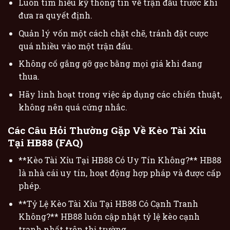
Luôn tìm hiểu kỹ thông tin về trận đấu trước khi
đưa ra quyết định.
Quản lý vốn một cách chặt chẽ, tránh đặt cược
quá nhiều vào một trận đấu.
Không cố gắng gỡ gạc bằng mọi giá khi đang
thua.
Hãy linh hoạt trong việc áp dụng các chiến thuật,
không nên quá cứng nhắc.
Các Câu Hỏi Thường Gặp Về Kèo Tài Xỉu
Tại HB88 (FAQ)
**Kèo Tài Xỉu Tại HB88 Có Uy Tín Không?** HB88
là nhà cái uy tín, hoạt động hợp pháp và được cấp
phép.
**Tỷ Lệ Kèo Tài Xỉu Tại HB88 Có Cạnh Tranh
Không?** HB88 luôn cập nhật tỷ lệ kèo cạnh
tranh nhất trên thị trường.