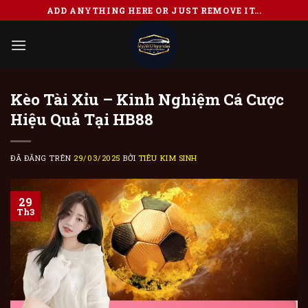
Chuyển
ADD ANYTHING HERE OR JUST REMOVE IT...
đến
nội
dung
Kèo Tài Xỉu – Kinh Nghiệm Cá Cược
Hiệu Quả Tại HB88
ĐÃ ĐĂNG TRÊN
29/03/2025
BỞI
TIÊU KIM SINH
29
Th3