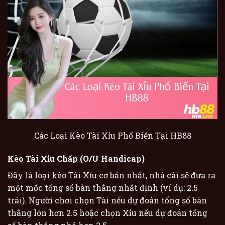
Các Loại Kèo Tài Xỉu Phổ Biến Tại HB88
Kèo Tài Xỉu Chấp (O/U Handicap)
Đây là loại kèo Tài Xỉu cơ bản nhất, nhà cái sẽ đưa ra
một mốc tổng số bàn thắng nhất định (ví dụ: 2.5
trái). Người chơi chọn Tài nếu dự đoán tổng số bàn
thắng lớn hơn 2.5 hoặc chọn Xỉu nếu dự đoán tổng