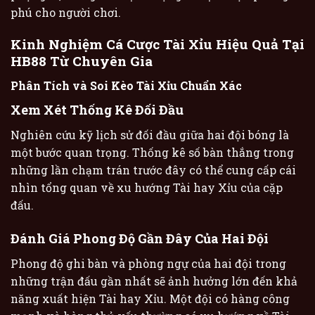
phú cho người chơi.
Kinh Nghiệm Cá Cược Tài Xỉu Hiệu Quả Tại
HB88 Từ Chuyên Gia
Phân Tích và Soi Kèo Tài Xỉu Chuẩn Xác
Xem Xét Thống Kê Đối Đầu
Nghiên cứu kỹ lịch sử đối đầu giữa hai đội bóng là
một bước quan trọng. Thống kê số bàn thắng trong
những lần chạm trán trước đây có thể cung cấp cái
nhìn tổng quan về xu hướng Tài hay Xỉu của cặp
đấu.
Đánh Giá Phong Độ Gần Đây Của Hai Đội
Phong độ ghi bàn và phòng ngự của hai đội trong
những trận đấu gần nhất sẽ ảnh hưởng lớn đến khả
năng xuất hiện Tài hay Xỉu. Một đội có hàng công