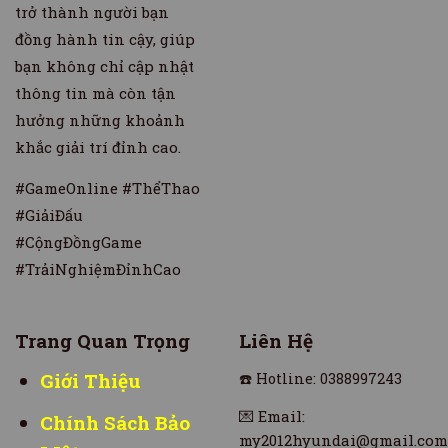
trở thành người bạn
đồng hành tin cậy, giúp
bạn không chỉ cập nhật
thông tin mà còn tận
hưởng những khoảnh
khắc giải trí đỉnh cao.
#GameOnline #ThểThao
#GiảiĐấu
#CộngĐồngGame
#TrảiNghiệmĐỉnhCao
Trang Quan Trọng
Liên Hệ
Giới Thiệu
☎️
Hotline: 0388997243
💌
Email:
Chính Sách Bảo
my2012hyundai@gmail.com