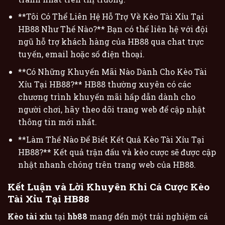
**Tôi Có Thể Liên Hệ Hỗ Trợ Về Kèo Tài Xỉu Tại
HB88 Như Thế Nào?** Bạn có thể liên hệ với đội
ngũ hỗ trợ khách hàng của HB88 qua chat trực
tuyến, email hoặc số điện thoại.
**Có Những Khuyến Mãi Nào Dành Cho Kèo Tài
Xỉu Tại HB88?** HB88 thường xuyên có các
chương trình khuyến mãi hấp dẫn dành cho
người chơi, hãy theo dõi trang web để cập nhật
thông tin mới nhất.
**Làm Thế Nào Để Biết Kết Quả Kèo Tài Xỉu Tại
HB88?** Kết quả trận đấu và kèo cược sẽ được cập
nhật nhanh chóng trên trang web của HB88.
Kết Luận và Lời Khuyên Khi Cá Cược Kèo
Tài Xỉu Tại HB88
Kèo tài xỉu
tại
hb88
mang đến một trải nghiệm cá