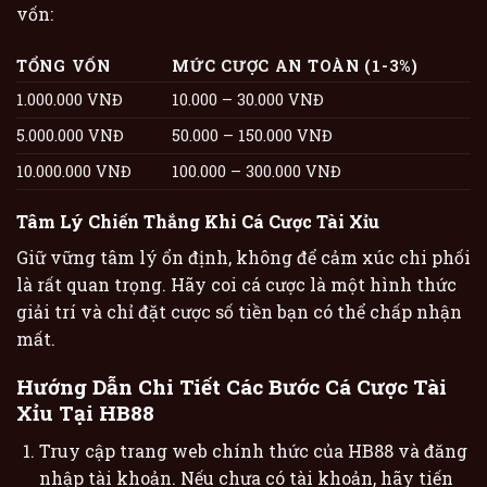
vốn:
TỔNG VỐN
MỨC CƯỢC AN TOÀN (1-3%)
1.000.000 VNĐ
10.000 – 30.000 VNĐ
5.000.000 VNĐ
50.000 – 150.000 VNĐ
10.000.000 VNĐ
100.000 – 300.000 VNĐ
Tâm Lý Chiến Thắng Khi Cá Cược Tài Xỉu
Giữ vững tâm lý ổn định, không để cảm xúc chi phối
là rất quan trọng. Hãy coi cá cược là một hình thức
giải trí và chỉ đặt cược số tiền bạn có thể chấp nhận
mất.
Hướng Dẫn Chi Tiết Các Bước Cá Cược Tài
Xỉu Tại HB88
Truy cập trang web chính thức của HB88 và đăng
nhập tài khoản. Nếu chưa có tài khoản, hãy tiến