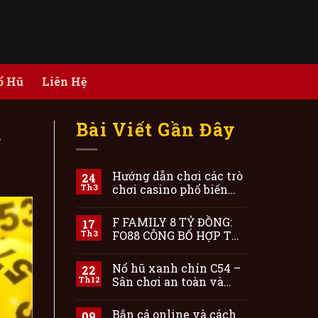
ổ Hũ
Liên Hệ
Bài Viết Gần Đây
u
Hướng dẫn chơi các trò
24
Th3
chơi casino phổ biến
tại nhà cái
F FAMILY 8 TỶ ĐỒNG:
17
Th3
FO88 CÔNG BỐ HỢP TÁC
VỚI FORD, FPT SHOP
VÀ LOẠT THƯƠNG
Nổ hũ xanh chín C54 –
22
HIỆU F HÀNG ĐẦU
Th12
Sân chơi an toàn và
minh bạch
Bắn cá online và cách
09