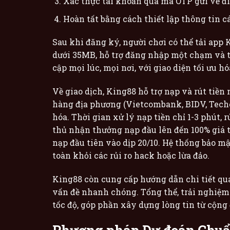
Xác thực tài khoản qua mã OTP gửi về đi
Hoàn tất bằng cách thiết lập thông tin 
Sau khi đăng ký, người chơi có thể tải app
dưới 35MB, hỗ trợ đăng nhập một chạm và 
cập mọi lúc, mọi nơi, với giao diện tối ưu 
Về giao dịch, King88 hỗ trợ nạp và rút ti
hàng địa phương (Vietcombank, BIDV, Techc
hóa. Thời gian xử lý nạp tiền chỉ 1-3 phút, r
thủ nhận thưởng nạp đầu lên đến 100% giá 
nạp đầu tiên vào dịp 20/10. Hệ thống bảo m
toàn khỏi các rủi ro hack hoặc lừa đảo.
King88 còn cung cấp hướng dẫn chi tiết qua 
vấn đề nhanh chóng. Tổng thể, trải nghiệm
tốc độ, góp phần xây dựng lòng tin từ cộng
Phương pháp Dự đoán Chuẩn