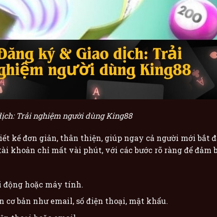
dịch: Trải nghiệm người dùng King88
ết kế đơn giản, thân thiện, giúp ngay cả người mới bắt 
ài khoản chỉ mất vài phút, với các bước rõ ràng để đảm 
di động hoặc máy tính.
 cơ bản như email, số điện thoại, mật khẩu.