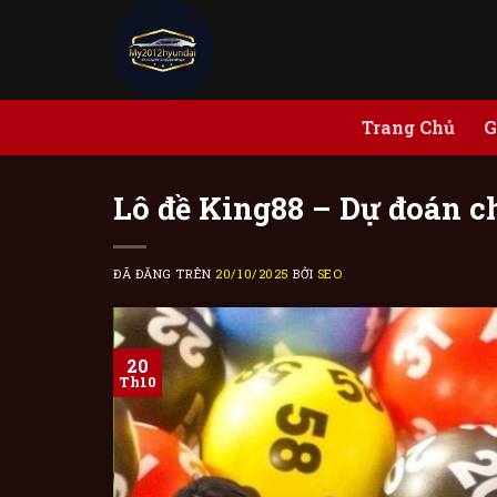
Chuyển
đến
nội
dung
Trang Chủ
G
Lô đề King88 – Dự đoán c
ĐÃ ĐĂNG TRÊN
20/10/2025
BỞI
SEO
20
Th10