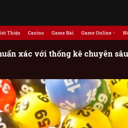
iới Thiệu
Casino
Game Bài
Game Online
N
huẩn xác với thống kê chuyên sâ