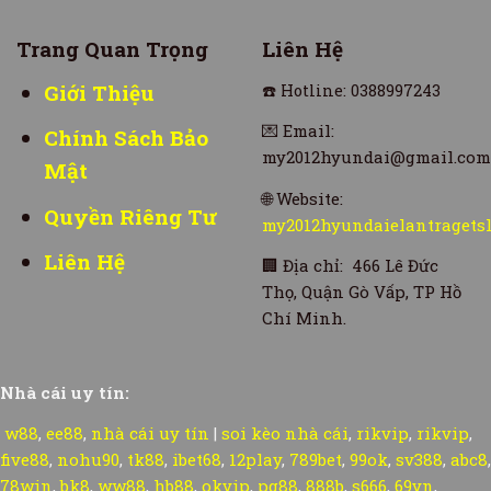
Trang Quan Trọng
Liên Hệ
Giới Thiệu
☎️
Hotline: 0388997243
💌
Email:
Chính Sách Bảo
my2012hyundai@gmail.com
Mật
🌐
Website:
Quyền Riêng Tư
my2012hyundaielantragets
Liên Hệ
🏢
Địa chỉ: 466 Lê Đức
Thọ, Quận Gò Vấp, TP Hồ
Chí Minh.
Nhà cái uy tín:
w88
,
ee88
,
nhà cái uy tín
|
soi kèo nhà cái
,
rikvip
,
rikvip
,
five88
,
nohu90
,
tk88
,
ibet68
,
12play
,
789bet
,
99ok
,
sv388
,
abc8
,
78win
,
bk8
,
ww88
,
hb88
,
okvip
,
pg88
,
888b
,
s666
,
69vn
,