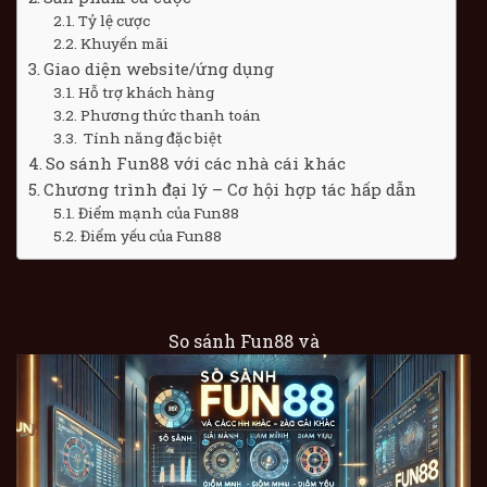
Tỷ lệ cược
Khuyến mãi
Giao diện website/ứng dụng
Hỗ trợ khách hàng
Phương thức thanh toán
Tính năng đặc biệt
So sánh Fun88 với các nhà cái khác
Chương trình đại lý – Cơ hội hợp tác hấp dẫn
Điểm mạnh của Fun88
Điểm yếu của Fun88
So sánh Fun88 và