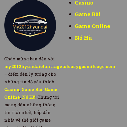
Casino
Game Bài
Game Online
Nổ Hũ
Chào mừng bạn đến với
my2012hyundaielantragetslousygasmileage.com
– điểm đến lý tưởng cho
những tín đồ yêu thích
Casino
,
Game Bài
,
Game
Online
,
Nổ Hũ
! Chúng tôi
mang đến những thông
tin mới nhất, hấp dẫn
nhất về thế giới game,