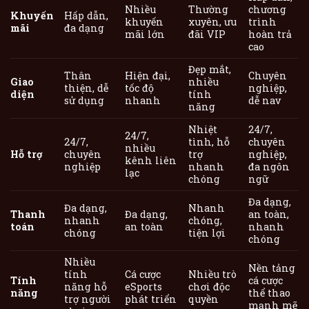
Nhiều
Thường
chương
Khuyến
Hấp dẫn,
khuyến
xuyên, ưu
trình
mãi
đa dạng
mãi lớn
đãi VIP
hoàn trả
cao
Đẹp mắt,
Thân
Hiện đại,
Chuyên
Giao
nhiều
thiện, dễ
tốc độ
nghiệp,
diện
tính
sử dụng
nhanh
dễ nav
năng
Nhiệt
24/7,
24/7,
24/7,
tình, hỗ
chuyên
nhiều
Hỗ trợ
chuyên
trợ
nghiệp,
kênh liên
nghiệp
nhanh
đa ngôn
lạc
chóng
ngữ
Đa dạng,
Đa dạng,
Nhanh
Thanh
Đa dạng,
an toàn,
nhanh
chóng,
toán
an toàn
nhanh
chóng
tiện lợi
chóng
Nhiều
Nền tảng
tính
Cá cược
Nhiều trò
Tính
cá cược
năng hỗ
eSports
chơi độc
năng
thể thao
trợ người
phát triển
quyền
mạnh mẽ