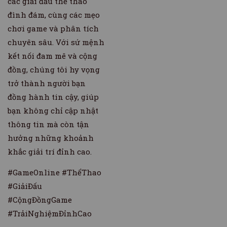
các giải đấu thể thao
đình đám, cùng các mẹo
chơi game và phân tích
chuyên sâu. Với sứ mệnh
kết nối đam mê và cộng
đồng, chúng tôi hy vọng
trở thành người bạn
đồng hành tin cậy, giúp
bạn không chỉ cập nhật
thông tin mà còn tận
hưởng những khoảnh
khắc giải trí đỉnh cao.
#GameOnline #ThểThao
#GiảiĐấu
#CộngĐồngGame
#TrảiNghiệmĐỉnhCao