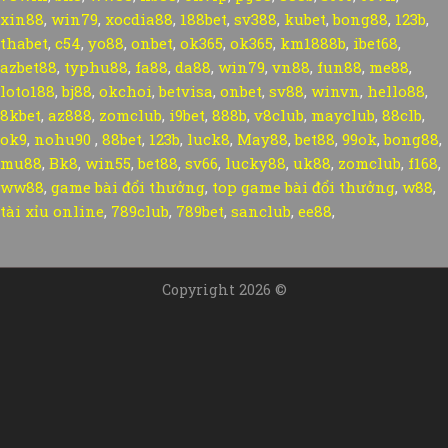
xin88
,
win79
,
xocdia88
,
188bet
,
sv388
,
kubet
,
bong88
,
123b
,
thabet
,
c54
,
yo88
,
onbet
,
ok365
,
ok365
,
km1888b
,
ibet68
,
azbet88
,
typhu88
,
fa88
,
da88
,
win79
,
vn88
,
fun88
,
me88
,
loto188
,
bj88
,
okchoi
,
betvisa
,
onbet
,
sv88
,
winvn
,
hello88
,
8kbet
,
az888
,
zomclub
,
i9bet
,
888b
,
v8club
,
mayclub
,
88clb
,
ok9
,
nohu90
,
88bet
,
123b
,
luck8
,
May88
,
bet88
,
99ok
,
bong88
,
mu88
,
Bk8
,
win55
,
bet88
,
sv66
,
lucky88
,
uk88
,
zomclub
,
f168
,
ww88
,
game bài đổi thưởng
,
top game bài đổi thưởng
,
w88
,
tài xỉu online
,
789club
,
789bet
,
sanclub
,
ee88
,
Copyright 2026 ©