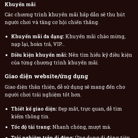
Khuyến mãi
Các chương trình khuyến mãi hấp dẫn sẽ thu hút
người chơi và tăng cơ hội chiến thắng.
Khuyến mãi đa dạng:
Khuyến mãi chào mừng,
nạp lại, hoàn trả, VIP…
Điều kiện khuyến mãi:
Nên tìm hiểu kỹ điều kiện
của từng chương trình khuyến mãi.
Giao diện website/ứng dụng
Giao diện thân thiện, dễ sử dụng sẽ mang đến cho
người chơi trải nghiệm tốt hơn.
Thiết kế giao diện:
Đẹp mắt, trực quan, dễ tìm
kiếm thông tin.
Tốc độ tải trang:
Nhanh chóng, mượt mà.
Trải nghiệm trên di động:
Ứng dụng di động tiện