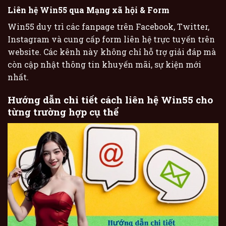
Liên hệ Win55 qua Mạng xã hội & Form
Win55 duy trì các fanpage trên Facebook, Twitter,
Instagram và cung cấp form liên hệ trực tuyến trên
website. Các kênh này không chỉ hỗ trợ giải đáp mà
còn cập nhật thông tin khuyến mãi, sự kiện mới
nhất.
Hướng dẫn chi tiết cách liên hệ Win55 cho
từng trường hợp cụ thể