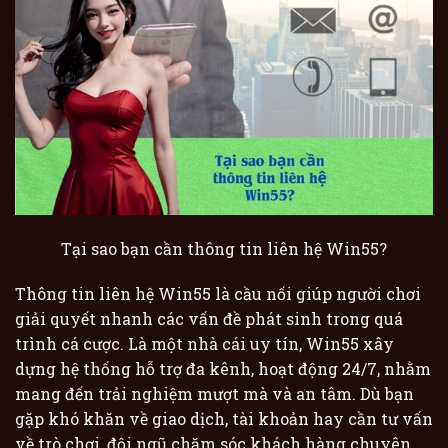
Tại sao bạn cần thông tin liên hệ Win55?
Thông tin liên hệ Win55 là cầu nối giúp người chơi
giải quyết nhanh các vấn đề phát sinh trong quá
trình cá cược. Là một nhà cái uy tín, Win55 xây
dựng hệ thống hỗ trợ đa kênh, hoạt động 24/7, nhằm
mang đến trải nghiệm mượt mà và an tâm. Dù bạn
gặp khó khăn về giao dịch, tài khoản hay cần tư vấn
về trò chơi, đội ngũ chăm sóc khách hàng chuyên