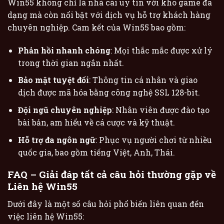
Win55 không chỉ là nhà cái uy tín với kho game đa
dạng mà còn nổi bật với dịch vụ hỗ trợ khách hàng
chuyên nghiệp. Cam kết của Win55 bao gồm:
Phản hồi nhanh chóng
: Mọi thắc mắc được xử lý
trong thời gian ngắn nhất.
Bảo mật tuyệt đối
: Thông tin cá nhân và giao
dịch được mã hóa bằng công nghệ SSL 128-bit.
Đội ngũ chuyên nghiệp
: Nhân viên được đào tạo
bài bản, am hiểu về cá cược và kỹ thuật.
Hỗ trợ đa ngôn ngữ
: Phục vụ người chơi từ nhiều
quốc gia, bao gồm tiếng Việt, Anh, Thái.
FAQ – Giải đáp tất cả câu hỏi thường gặp về
Liên hệ Win55
Dưới đây là một số câu hỏi phổ biến liên quan đến
việc liên hệ Win55: