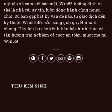
nghiệp và cam kết bảo mật, Win55 khẳng định vị
thế là nhà cái uy tín, luôn đồng hành cùng người
chơi. Dù bạn gặp bất kỳ vấn đề nào, từ giao dịch đến
kỹ thuật, Win55 đều sẵn sàng giải quyết nhanh
chóng. Hãy lưu lại các kênh liên hệ chính thức và
tận hưởng trải nghiệm cá cược an toàn, mượt mà tại
Win55!
TIÊU KIM SINH