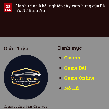
Hành trình khởi nghiệp đầy cảm hứng của Bà
28
Th11
Võ Nữ Bình An
Danh mục
Giới Thiệu
Casino
Game Bài
Game Online
Nổ Hũ
Chào mừng bạn đến với