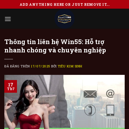
Chuyển
ADD ANYTHING HERE OR JUST REMOVE IT...
đến
nội
dung
Thông tin liên hệ Win55: Hỗ trợ
nhanh chóng và chuyên nghiệp
ĐÃ ĐĂNG TRÊN
17/07/2025
BỞI
TIÊU KIM SINH
17
Th7