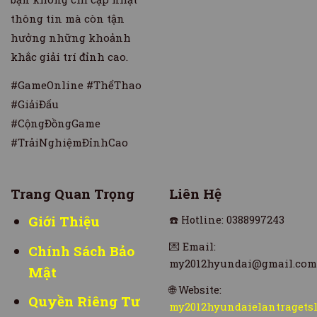
thông tin mà còn tận
hưởng những khoảnh
khắc giải trí đỉnh cao.
#GameOnline #ThểThao
#GiảiĐấu
#CộngĐồngGame
#TrảiNghiệmĐỉnhCao
Trang Quan Trọng
Liên Hệ
Giới Thiệu
☎️
Hotline: 0388997243
💌
Email:
Chính Sách Bảo
my2012hyundai@gmail.com
Mật
🌐
Website:
Quyền Riêng Tư
my2012hyundaielantragets