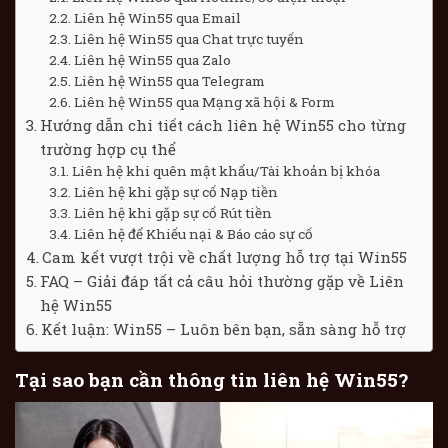
Liên hệ Win55 qua Email
Liên hệ Win55 qua Chat trực tuyến
Liên hệ Win55 qua Zalo
Liên hệ Win55 qua Telegram
Liên hệ Win55 qua Mạng xã hội & Form
Hướng dẫn chi tiết cách liên hệ Win55 cho từng
trường hợp cụ thể
Liên hệ khi quên mật khẩu/Tài khoản bị khóa
Liên hệ khi gặp sự cố Nạp tiền
Liên hệ khi gặp sự cố Rút tiền
Liên hệ để Khiếu nại & Báo cáo sự cố
Cam kết vượt trội về chất lượng hỗ trợ tại Win55
FAQ – Giải đáp tất cả câu hỏi thường gặp về Liên
hệ Win55
Kết luận: Win55 – Luôn bên bạn, sẵn sàng hỗ trợ
Tại sao bạn cần thông tin liên hệ Win55?