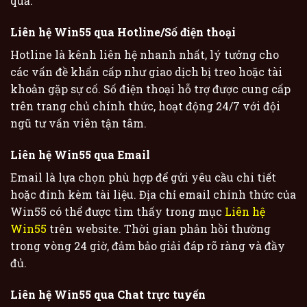
quả.
Liên hệ Win55 qua Hotline/Số điện thoại
Hotline là kênh liên hệ nhanh nhất, lý tưởng cho
các vấn đề khẩn cấp như giao dịch bị treo hoặc tài
khoản gặp sự cố. Số điện thoại hỗ trợ được cung cấp
trên trang chủ chính thức, hoạt động 24/7 với đội
ngũ tư vấn viên tận tâm.
Liên hệ Win55 qua Email
Email là lựa chọn phù hợp để gửi yêu cầu chi tiết
hoặc đính kèm tài liệu. Địa chỉ email chính thức của
Win55 có thể được tìm thấy trong mục
Liên
hệ
Win
55
trên website. Thời gian phản hồi thường
trong vòng 24 giờ, đảm bảo giải đáp rõ ràng và đầy
đủ.
Liên hệ Win55 qua Chat trực tuyến