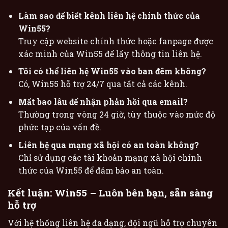
Làm sao để biết kênh liên hệ chính thức của
Win55?
Truy cập website chính thức hoặc fanpage được
xác minh của Win55 để lấy thông tin liên hệ.
Tôi có thể liên hệ Win55 vào ban đêm không?
Có, Win55 hỗ trợ 24/7 qua tất cả các kênh.
Mất bao lâu để nhận phản hồi qua email?
Thường trong vòng 24 giờ, tùy thuộc vào mức độ
phức tạp của vấn đề.
Liên hệ qua mạng xã hội có an toàn không?
Chỉ sử dụng các tài khoản mạng xã hội chính
thức của Win55 để đảm bảo an toàn.
Kết luận: Win55 – Luôn bên bạn, sẵn sàng
hỗ trợ
Với hệ thống liên hệ đa dạng, đội ngũ hỗ trợ chuyên