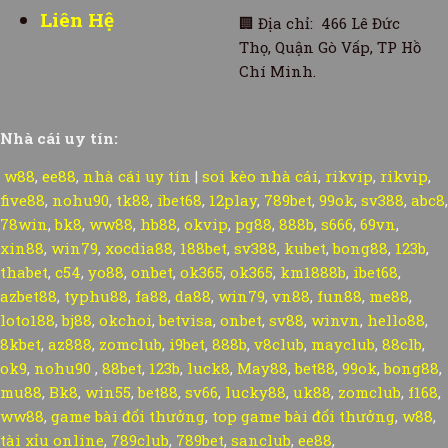
Liên Hệ
🏢
Địa chỉ: 466 Lê Đức
Thọ, Quận Gò Vấp, TP Hồ
Chí Minh.
Nhà cái uy tín:
w88
,
ee88
,
nhà cái uy tín
|
soi kèo nhà cái
,
rikvip
,
rikvip
,
five88
,
nohu90
,
tk88
,
ibet68
,
12play
,
789bet
,
99ok
,
sv388
,
abc8
,
78win
,
bk8
,
ww88
,
hb88
,
okvip
,
pg88
,
888b
,
s666
,
69vn
,
xin88
,
win79
,
xocdia88
,
188bet
,
sv388
,
kubet
,
bong88
,
123b
,
thabet
,
c54
,
yo88
,
onbet
,
ok365
,
ok365
,
km1888b
,
ibet68
,
azbet88
,
typhu88
,
fa88
,
da88
,
win79
,
vn88
,
fun88
,
me88
,
loto188
,
bj88
,
okchoi
,
betvisa
,
onbet
,
sv88
,
winvn
,
hello88
,
8kbet
,
az888
,
zomclub
,
i9bet
,
888b
,
v8club
,
mayclub
,
88clb
,
ok9
,
nohu90
,
88bet
,
123b
,
luck8
,
May88
,
bet88
,
99ok
,
bong88
,
mu88
,
Bk8
,
win55
,
bet88
,
sv66
,
lucky88
,
uk88
,
zomclub
,
f168
,
ww88
,
game bài đổi thưởng
,
top game bài đổi thưởng
,
w88
,
tài xỉu online
,
789club
,
789bet
,
sanclub
,
ee88
,