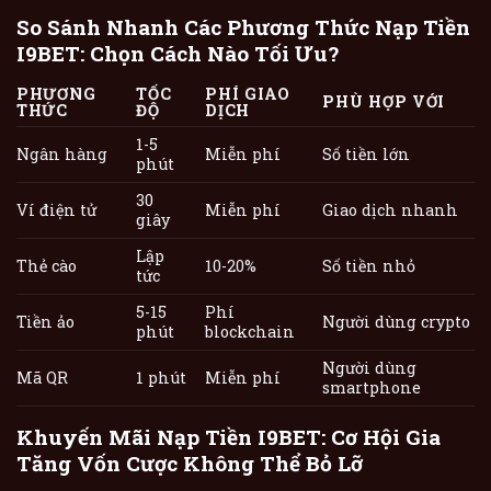
So Sánh Nhanh Các Phương Thức Nạp Tiền
I9BET: Chọn Cách Nào Tối Ưu?
PHƯƠNG
TỐC
PHÍ GIAO
PHÙ HỢP VỚI
THỨC
ĐỘ
DỊCH
1-5
Ngân hàng
Miễn phí
Số tiền lớn
phút
30
Ví điện tử
Miễn phí
Giao dịch nhanh
giây
Lập
Thẻ cào
10-20%
Số tiền nhỏ
tức
5-15
Phí
Tiền ảo
Người dùng crypto
phút
blockchain
Người dùng
Mã QR
1 phút
Miễn phí
smartphone
Khuyến Mãi Nạp Tiền I9BET: Cơ Hội Gia
Tăng Vốn Cược Không Thể Bỏ Lỡ