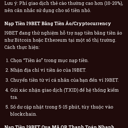
Lưu ý: Phí giao dịch thẻ cào thường cao hơn (10-20%),
nên cân nhắc sử dụng cho số tiền nhỏ.
Nạp Tiền I9BET Bằng Tiền Ảo/Cryptocurrency
I9BET đang thử nghiệm hỗ trợ nạp tiền bằng tiền ảo
như Bitcoin hoặc Ethereum tại một số thị trường.
Cách thực hiện:
Chọn “Tiền ảo” trong mục nạp tiền.
Nhận địa chỉ ví tiền ảo của I9BET.
Chuyển tiền từ ví cá nhân của bạn đến ví I9BET.
Gửi xác nhận giao dịch (TXID) để hệ thống kiểm
tra.
Số dư cập nhật trong 5-15 phút, tùy thuộc vào
blockchain.
Nạp Tiền I9BET Qua Mã QR Thanh Toán Nhanh