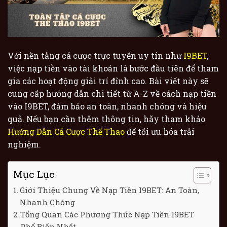
Với nền tảng cá cược trực tuyến uy tín như
I9BET
,
việc nạp tiền vào tài khoản là bước đầu tiên để tham
gia các hoạt động giải trí đỉnh cao. Bài viết này sẽ
cung cấp hướng dẫn chi tiết từ A-Z về cách nạp tiền
vào I9BET, đảm bảo an toàn, nhanh chóng và hiệu
quả. Nếu bạn cần thêm thông tin, hãy tham khảo
Hướng Dẫn Cá Cược Thể Thao
để tối ưu hóa trải
nghiệm.
Mục Lục
Giới Thiệu Chung Về Nạp Tiền I9BET: An Toàn,
Nhanh Chóng
Tổng Quan Các Phương Thức Nạp Tiền I9BET
Phổ Biến Nhất