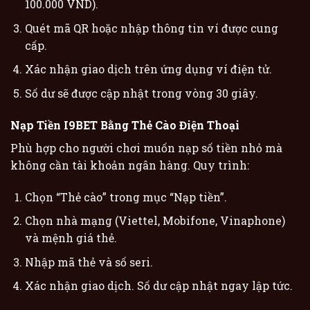
100.000 VND).
Quét mã QR hoặc nhập thông tin ví được cung
cấp.
Xác nhận giao dịch trên ứng dụng ví điện tử.
Số dư sẽ được cập nhật trong vòng 30 giây.
Nạp Tiền I9BET Bằng Thẻ Cào Điện Thoại
Phù hợp cho người chơi muốn nạp số tiền nhỏ mà
không cần tài khoản ngân hàng. Quy trình:
Chọn “Thẻ cào” trong mục “Nạp tiền”.
Chọn nhà mạng (Viettel, Mobifone, Vinaphone)
và mệnh giá thẻ.
Nhập mã thẻ và số seri.
Xác nhận giao dịch. Số dư cập nhật ngay lập tức.