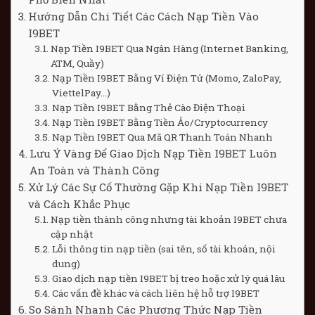
Hướng Dẫn Chi Tiết Các Cách Nạp Tiền Vào
I9BET
Nạp Tiền I9BET Qua Ngân Hàng (Internet Banking,
ATM, Quầy)
Nạp Tiền I9BET Bằng Ví Điện Tử (Momo, ZaloPay,
ViettelPay…)
Nạp Tiền I9BET Bằng Thẻ Cào Điện Thoại
Nạp Tiền I9BET Bằng Tiền Ảo/Cryptocurrency
Nạp Tiền I9BET Qua Mã QR Thanh Toán Nhanh
Lưu Ý Vàng Để Giao Dịch Nạp Tiền I9BET Luôn
An Toàn và Thành Công
Xử Lý Các Sự Cố Thường Gặp Khi Nạp Tiền I9BET
và Cách Khắc Phục
Nạp tiền thành công nhưng tài khoản I9BET chưa
cập nhật
Lỗi thông tin nạp tiền (sai tên, số tài khoản, nội
dung)
Giao dịch nạp tiền I9BET bị treo hoặc xử lý quá lâu
Các vấn đề khác và cách liên hệ hỗ trợ I9BET
So Sánh Nhanh Các Phương Thức Nạp Tiền