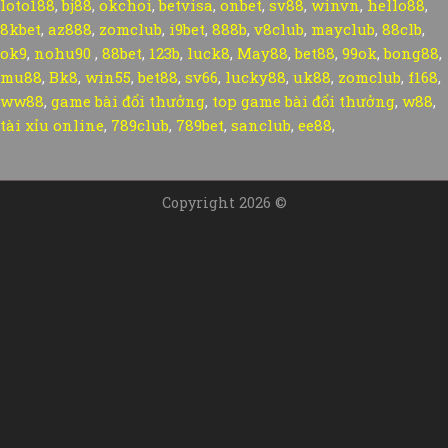
loto188
,
bj88
,
okchoi
,
betvisa
,
onbet
,
sv88
,
winvn
,
hello88
,
8kbet
,
az888
,
zomclub
,
i9bet
,
888b
,
v8club
,
mayclub
,
88clb
,
ok9
,
nohu90
,
88bet
,
123b
,
luck8
,
May88
,
bet88
,
99ok
,
bong88
,
mu88
,
Bk8
,
win55
,
bet88
,
sv66
,
lucky88
,
uk88
,
zomclub
,
f168
,
ww88
,
game bài đổi thưởng
,
top game bài đổi thưởng
,
w88
,
tài xỉu online
,
789club
,
789bet
,
sanclub
,
ee88
,
Copyright 2026 ©