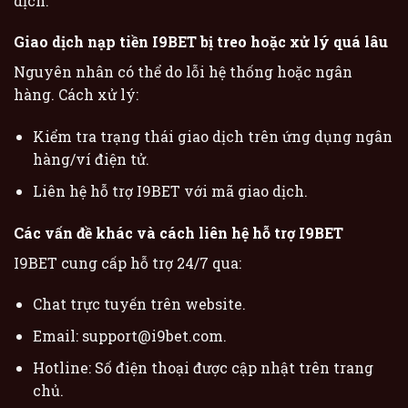
dịch.
Giao dịch nạp tiền I9BET bị treo hoặc xử lý quá lâu
Nguyên nhân có thể do lỗi hệ thống hoặc ngân
hàng. Cách xử lý:
Kiểm tra trạng thái giao dịch trên ứng dụng ngân
hàng/ví điện tử.
Liên hệ hỗ trợ I9BET với mã giao dịch.
Các vấn đề khác và cách liên hệ hỗ trợ I9BET
I9BET cung cấp hỗ trợ 24/7 qua:
Chat trực tuyến trên website.
Email:
support@i9bet.com
.
Hotline: Số điện thoại được cập nhật trên trang
chủ.