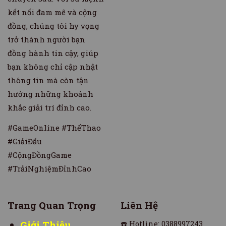
kết nối đam mê và cộng
đồng, chúng tôi hy vọng
trở thành người bạn
đồng hành tin cậy, giúp
bạn không chỉ cập nhật
thông tin mà còn tận
hưởng những khoảnh
khắc giải trí đỉnh cao.
#GameOnline #ThểThao
#GiảiĐấu
#CộngĐồngGame
#TrảiNghiệmĐỉnhCao
Trang Quan Trọng
Liên Hệ
Giới Thiệu
☎️
Hotline: 0388997243